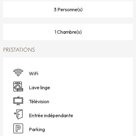
3 Personne(s)
1 Chambre(s)
PRESTATIONS
WiFi
Lave linge
Télévision
Entrée indépendante
Parking