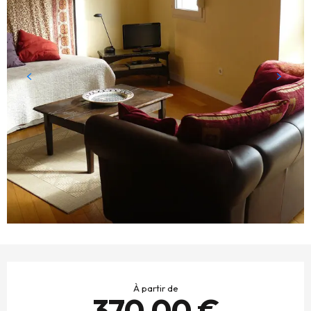
OUVERTURE ET COORDONNÉES
À partir de
370,00 €