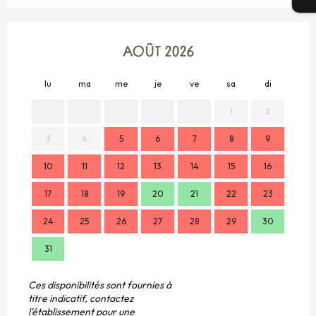
AOÛT 2026
lu
ma
me
je
ve
sa
di
lu
1
2
3
4
5
6
7
8
9
7
10
11
12
13
14
15
16
14
17
18
19
20
21
22
23
21
24
25
26
27
28
29
30
28
31
Ces disponibilités sont fournies à
titre indicatif, contactez
l'établissement pour une