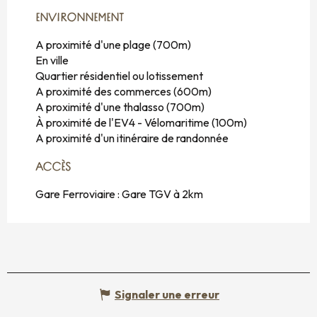
ENVIRONNEMENT
ENVIRONNEMENT
A proximité d'une plage
(700m)
En ville
Quartier résidentiel ou lotissement
A proximité des commerces
(600m)
A proximité d'une thalasso
(700m)
À proximité de l'EV4 - Vélomaritime
(100m)
A proximité d'un itinéraire de randonnée
ACCÈS
ACCÈS
Gare Ferroviaire : Gare TGV à 2km
Signaler une erreur