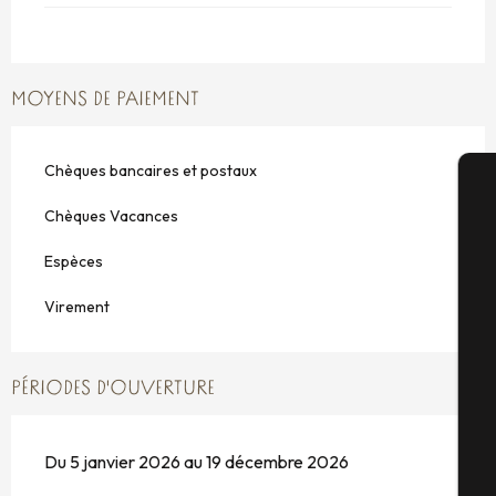
MOYENS DE PAIEMENT
Chèques bancaires et postaux
Chèques Vacances
A
Espèces
Virement
Sé
PÉRIODES D'OUVERTURE
G
Du 5 janvier 2026 au 19 décembre 2026
Bi