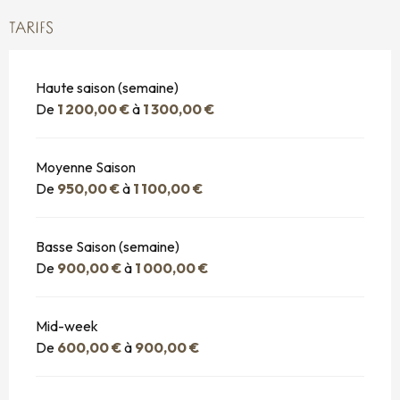
TARIFS
Haute saison (semaine)
De
1 200,00 €
à
1 300,00 €
Moyenne Saison
De
950,00 €
à
1 100,00 €
Basse Saison (semaine)
De
900,00 €
à
1 000,00 €
Mid-week
De
600,00 €
à
900,00 €