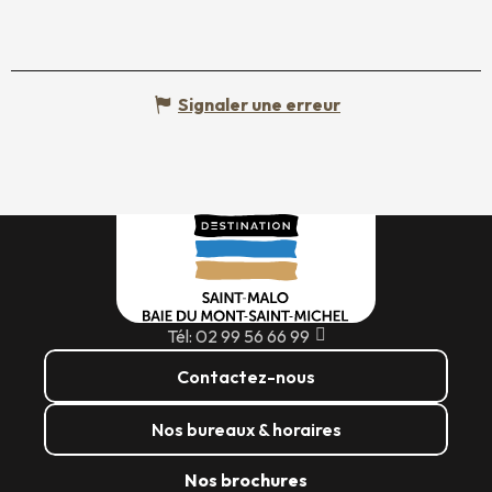
Signaler une erreur
Tél: 02 99 56 66 99
Contactez-nous
Nos bureaux & horaires
Nos brochures