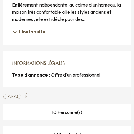
Entièrement indépendante, au calme d'un hameau, la 
maison très confortable allie les styles anciens et 
modernes ; elle est idéale pour des...
Lire la suite
INFORMATIONS LÉGALES
INFORMATIONS LÉGALES
Type d'annonce :
Offre d'un professionnel
CAPACITÉ
10 Personne(s)