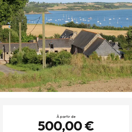
OUVERTURE ET COORDONNÉES
À partir de
500,00 €