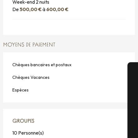
Week-end 2 nuits
De
500,00 €
à
600,00 €
MOYENS DE PAIEMENT
Chèques bancaires et postaux
Chèques Vacances
A
Espèces
Sé
GROUPES
GROUPES
G
10 Personne(s)