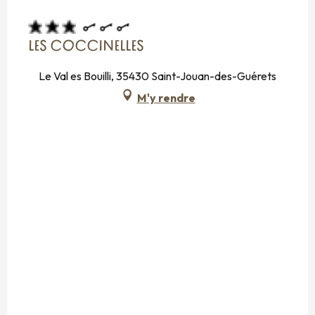
LES COCCINELLES
Le Val es Bouilli, 35430 Saint-Jouan-des-Guérets
M'y rendre