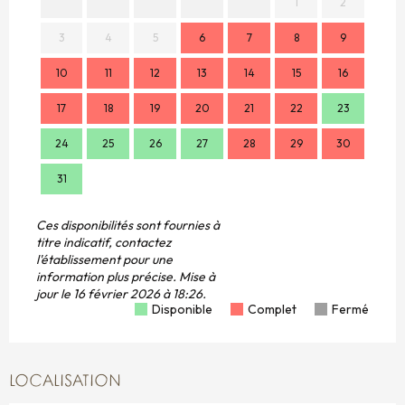
1
2
3
4
5
6
7
8
9
7
10
11
12
13
14
15
16
14
17
18
19
20
21
22
23
21
24
25
26
27
28
29
30
28
31
Ces disponibilités sont fournies à
titre indicatif, contactez
l'établissement pour une
information plus précise.
Mise à
jour le
16 février 2026 à 18:26.
Disponible
Complet
Fermé
LOCALISATION