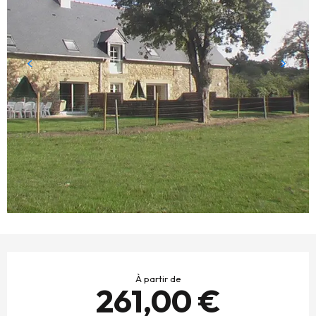
OUVERTURE ET COORDONNÉES
À partir de
261,00 €