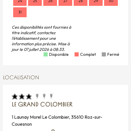
24
25
26
27
28
29
30
28
31
Ces disponibilités sont fournies à
titre indicatif, contactez
l'établissement pour une
information plus précise.
Mise à
jour le
07 juillet 2026 à 08:33.
Disponible
Complet
Fermé
LOCALISATION
LE GRAND COLOMBIER
1 Launay Morel Le Colombier, 35610 Roz-sur-
Couesnon