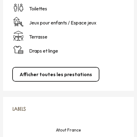
Toilettes
Jeux pour enfants / Espace jeux
Terrasse
Draps et linge
Afficher toutes les prestations
OFFRES DE PRESTATIONS
LABELS
LABELS
Atout France