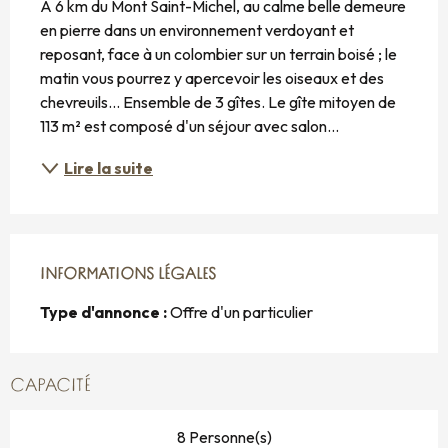
À 6 km du Mont Saint-Michel, au calme belle demeure 
en pierre dans un environnement verdoyant et 
reposant, face à un colombier sur un terrain boisé ; le 
matin vous pourrez y apercevoir les oiseaux et des 
chevreuils... Ensemble de 3 gîtes. Le gîte mitoyen de 
113 m² est composé d'un séjour avec salon...
Lire la suite
INFORMATIONS LÉGALES
INFORMATIONS LÉGALES
Type d'annonce :
Offre d'un particulier
CAPACITÉ
8 Personne(s)