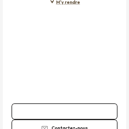
M'y rendre
Appeler
Contactez-nous