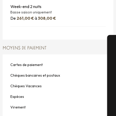
Week-end 2 nuits
Basse saison uniquement
De
261,00 €
à
308,00 €
MOYENS DE PAIEMENT
A
Cartes de paiement
Sé
Chèques bancaires et postaux
Chèques Vacances
G
Espèces
Virement
Bi