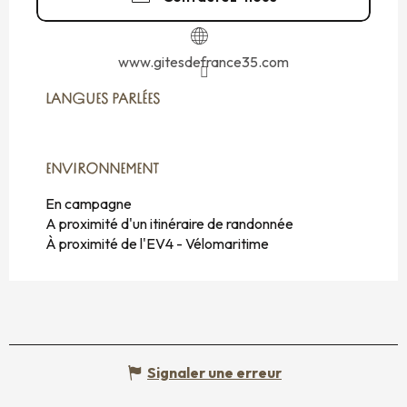
www.gitesdefrance35.com
LANGUES PARLÉES
LANGUES PARLÉES
ENVIRONNEMENT
ENVIRONNEMENT
En campagne
A proximité d'un itinéraire de randonnée
À proximité de l'EV4 - Vélomaritime
Signaler une erreur