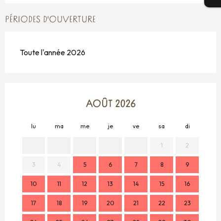
PÉRIODES D'OUVERTURE
Toute l'année 2026
AOÛT 2026
lu
ma
me
je
ve
sa
di
lu
1
2
3
4
5
6
7
8
9
7
10
11
12
13
14
15
16
14
17
18
19
20
21
22
23
21