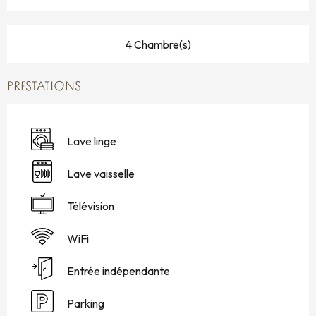
4 Chambre(s)
PRESTATIONS
Lave linge
Lave vaisselle
Télévision
WiFi
Entrée indépendante
Parking