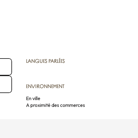
LANGUES PARLÉES
LANGUES PARLÉES
ENVIRONNEMENT
ENVIRONNEMENT
En ville
A proximité des commerces