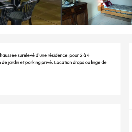
haussée surélevé d'une résidence, pour 2 à 4 
e jardin et parking privé. Location draps ou linge de 