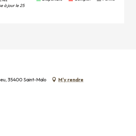
e à jour le
25
ieu, 35400 Saint-Malo
M'y rendre