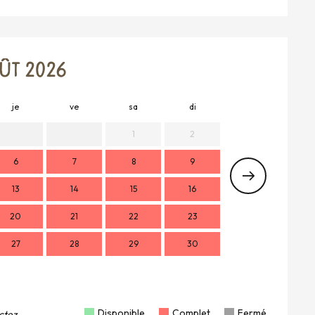
ÛT 2026
je
ve
sa
di
lu
m
1
2
6
7
8
9
7
13
14
15
16
14
1
20
21
22
23
21
2
27
28
29
30
28
2
Disponible
Complet
Fermé
actez