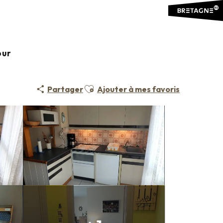
ulieu
our
Ajouter aux favoris
Partager
Ajouter à mes favoris