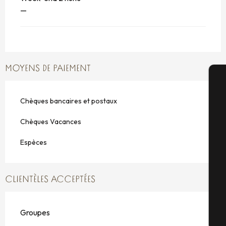
—
MOYENS DE PAIEMENT
A
Chèques bancaires et postaux
Chèques Vacances
Sé
Espèces
G
CLIENTÈLES ACCEPTÉES
Groupes
Bi