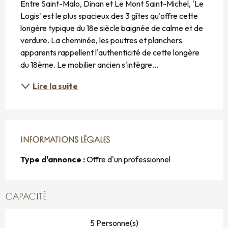
Entre Saint-Malo, Dinan et Le Mont Saint-Michel, 'Le 
Logis' est le plus spacieux des 3 gîtes qu'offre cette 
longère typique du 18e siècle baignée de calme et de 
verdure. La cheminée, les poutres et planchers 
apparents rappellent l'authenticité de cette longère 
du 18ème. Le mobilier ancien s'intègre...
Lire la suite
INFORMATIONS LÉGALES
INFORMATIONS LÉGALES
Type d'annonce :
Offre d'un professionnel
CAPACITÉ
5 Personne(s)