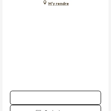
M'y rendre
Appeler