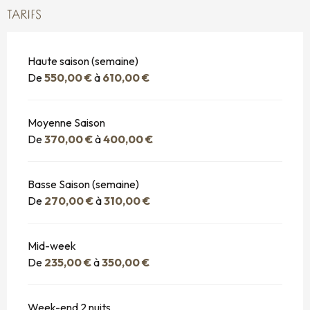
TARIFS
Haute saison (semaine)
De
550,00 €
à
610,00 €
Moyenne Saison
De
370,00 €
à
400,00 €
Basse Saison (semaine)
De
270,00 €
à
310,00 €
Mid-week
De
235,00 €
à
350,00 €
Week-end 2 nuits