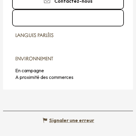
Contactez-nous
Voir les sites web
LANGUES PARLÉES
LANGUES PARLÉES
ENVIRONNEMENT
ENVIRONNEMENT
En campagne
A proximité des commerces
Signaler une erreur