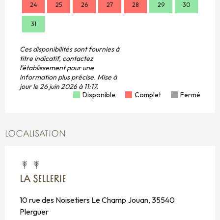
24
25
26
27
28
29
30
28
31
Ces disponibilités sont fournies à
titre indicatif, contactez
l'établissement pour une
information plus précise.
Mise à
jour le
26 juin 2026 à 11:17.
Disponible
Complet
Fermé
LOCALISATION
LA SELLERIE
10 rue des Noisetiers Le Champ Jouan, 35540
Plerguer