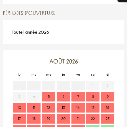
PÉRIODES D'OUVERTURE
Toute l'année 2026
AOÛT 2026
lu
ma
me
je
ve
sa
di
lu
1
2
3
4
5
6
7
8
9
7
10
11
12
13
14
15
16
14
17
18
19
20
21
22
23
21