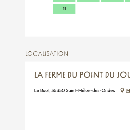
31
LOCALISATION
LA FERME DU POINT DU JO
Le Buot, 35350 Saint-Méloir-des-Ondes
M