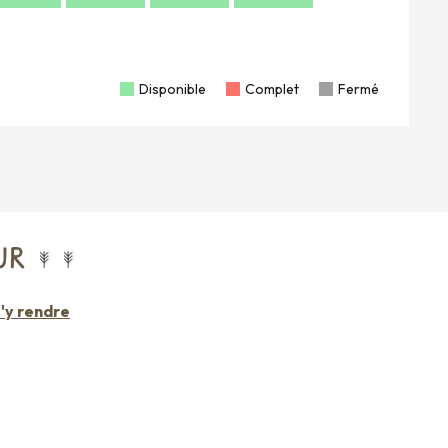
Disponible
Complet
Fermé
UR
'y rendre