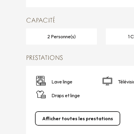
CAPACITÉ
2 Personne(s)
1 
PRESTATIONS
Lave linge
Télévisi
Draps et linge
Afficher toutes les prestations