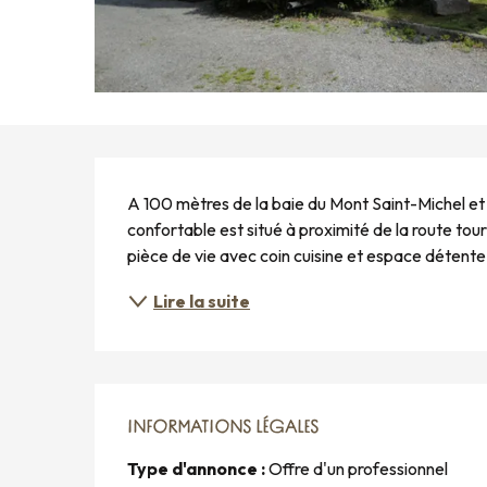
DESCRIPTION
A 100 mètres de la baie du Mont Saint-Michel et à
confortable est situé à proximité de la route tou
pièce de vie avec coin cuisine et espace détente 
Lire la suite
INFORMATIONS LÉGALES
INFORMATIONS LÉGALES
Type d'annonce :
Offre d'un professionnel