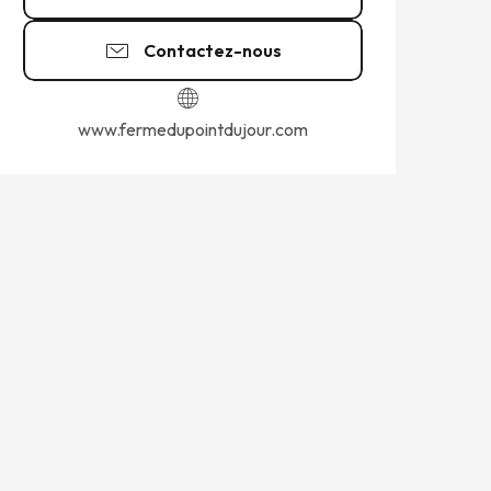
Contactez-nous
www.fermedupointdujour.com