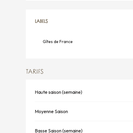
OFFRES DE PRESTATION
LABELS
LABELS
Gîtes de France
TARIFS
Haute saison (semaine)
Moyenne Saison
Basse Saison (semaine)