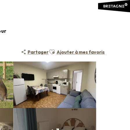
me du Point du Jour
our
Ajouter aux favoris
Partager
Ajouter à mes favoris