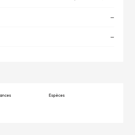
—
—
ances
Espèces