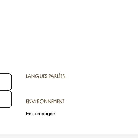
LANGUES PARLÉES
LANGUES PARLÉES
ENVIRONNEMENT
ENVIRONNEMENT
En campagne