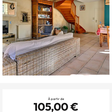
OUVERTURE ET COORDONNÉES
À partir de
105,00 €