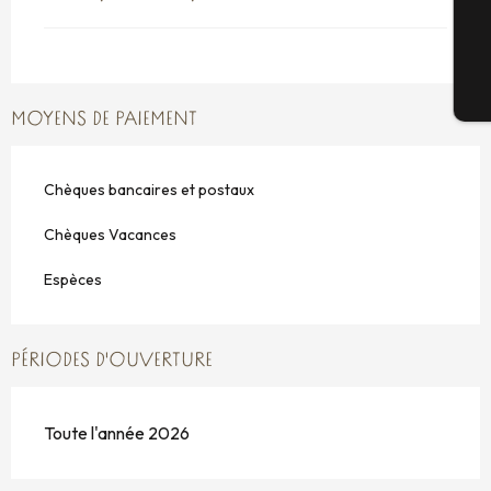
G
Bi
MOYENS DE PAIEMENT
Chèques bancaires et postaux
Chèques Vacances
Espèces
PÉRIODES D'OUVERTURE
Toute l'année 2026