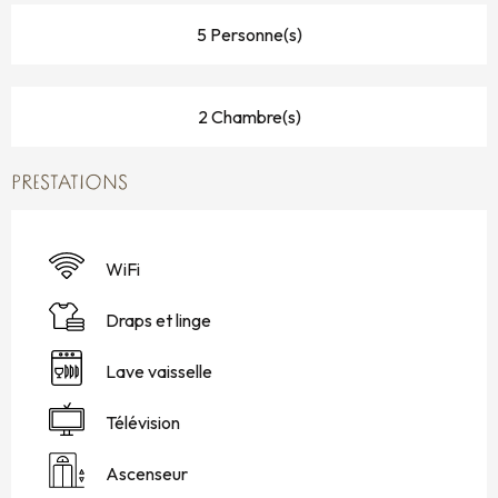
5 Personne(s)
2 Chambre(s)
PRESTATIONS
WiFi
Draps et linge
Lave vaisselle
Télévision
Ascenseur