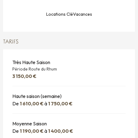
Locations CléVacances
TARIFS
Très Haute Saison
Période Route du Rhum
3 150,00 €
Haute saison (semaine)
De
1 610,00 €
à
1 750,00 €
Moyenne Saison
De
1 190,00 €
à
1 400,00 €