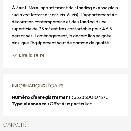
DESCRIPTION
À Saint-Malo, appartement de standing exposé plein 
sud avec terrasse (sans vis-à-vis). L'appartement de 
décoration contemporaine et de standing d'une 
superficie de 75 m² est très confortable pour 4 à 5 
personnes : l'aménagement, la décoration soignée 
ainsi que l'équipement haut de gamme de qualité...
Lire la suite
INFORMATIONS LÉGALES
INFORMATIONS LÉGALES
Numéro d'enregistrement :
352880010787C
Type d'annonce :
Offre d'un particulier
CAPACITÉ