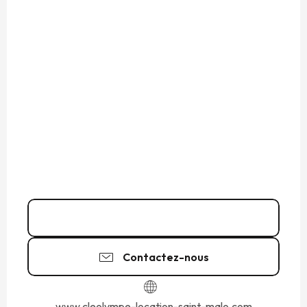
Appeler
Contactez-nous
www.cleolympe-location-saint-malo.com