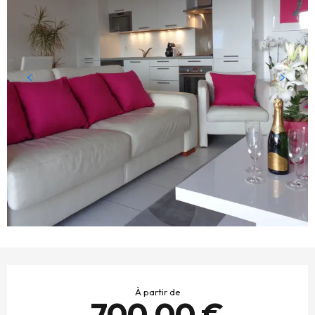
OUVERTURE ET COORDONNÉES
À partir de
700,00 €