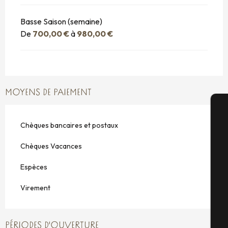
Basse Saison (semaine)
De
700,00 €
à
980,00 €
MOYENS DE PAIEMENT
A
Chèques bancaires et postaux
Chèques Vacances
Sé
Espèces
Virement
G
PÉRIODES D'OUVERTURE