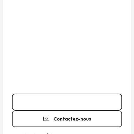
06 68 39 23
▒▒
Contactez-nous