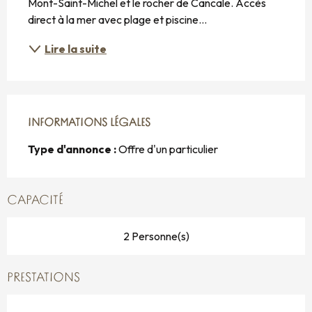
Mont-Saint-Michel et le rocher de Cancale. Accès 
direct à la mer avec plage et piscine...
Lire la suite
INFORMATIONS LÉGALES
INFORMATIONS LÉGALES
Type d'annonce :
Offre d'un particulier
CAPACITÉ
2 Personne(s)
PRESTATIONS