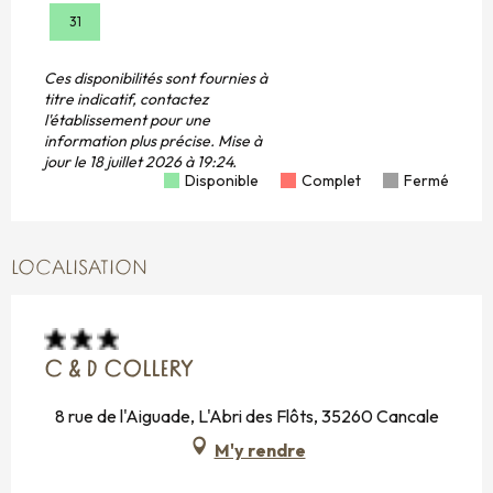
31
Ces disponibilités sont fournies à
titre indicatif, contactez
l'établissement pour une
information plus précise.
Mise à
jour le
18 juillet 2026 à 19:24.
Disponible
Complet
Fermé
LOCALISATION
C & D COLLERY
8 rue de l'Aiguade, L'Abri des Flôts, 35260 Cancale
M'y rendre