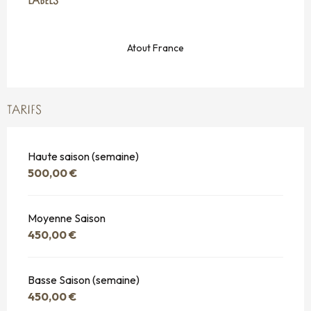
LABELS
LABELS
Atout France
TARIFS
Haute saison (semaine)
500,00 €
Moyenne Saison
450,00 €
Basse Saison (semaine)
450,00 €