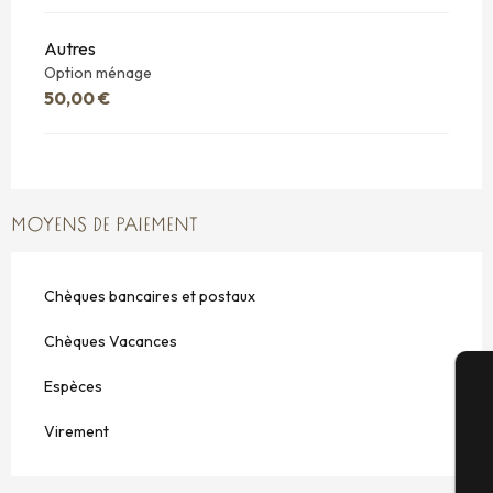
Autres
Option ménage
50,00 €
MOYENS DE PAIEMENT
Chèques bancaires et postaux
Chèques Vacances
Espèces
A
Virement