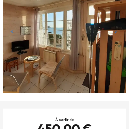
OUVERTURE ET COORDONNÉES
À partir de
450,00 €