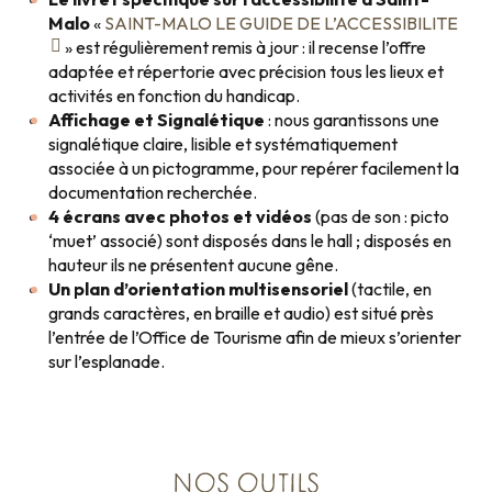
Malo
«
SAINT-MALO LE GUIDE DE L’ACCESSIBILITE
» est régulièrement remis à jour : il recense l’offre
adaptée et répertorie avec précision tous les lieux et
activités en fonction du handicap.
Affichage et Signalétique
: nous garantissons une
signalétique claire, lisible et systématiquement
associée à un pictogramme, pour repérer facilement la
documentation recherchée.
4 écrans avec photos et vidéos
(pas de son : picto
‘muet’ associé) sont disposés dans le hall ; disposés en
hauteur ils ne présentent aucune gêne.
Un plan d’orientation multisensoriel
(tactile, en
grands caractères, en braille et audio) est situé près
l’entrée de l’Office de Tourisme afin de mieux s’orienter
sur l’esplanade.
NOS OUTILS