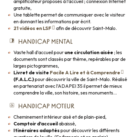
amplificateur proposés à l’accueil ; connexion Internet
gratuite,
Une tablette permet de communiquer avec le visiteur
en donnant les informations par écrit.
21 vidéos en LSF
afin de découvrir Saint-Malo.
HANDICAP MENTAL
Vaste hall d’accueil pour
une circulation aisée
; les
documents sont classés par thème, repérables par de
larges pictogrammes,
Livret de visite
Facile A Lire et à Comprendre
(F.A.L.C.)
pour découvrir la ville de Saint-Malo. Réalisé
en partenariat avec l’ADAPEI 35 il permet de mieux
comprendre la ville, son histoire, ses monuments…
HANDICAP MOTEUR
Cheminement intérieur aisé et de plain-pied,
Comptoir d’accueil
abaissé,
Itinéraires adaptés
pour découvrir les différents