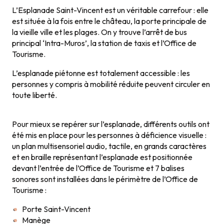
L’Esplanade Saint-Vincent est un véritable carrefour : elle
est située à la fois entre le château, la porte principale de
la vieille ville et les plages. On y trouve l’arrêt de bus
principal ‘Intra-Muros’, la station de taxis et l’Office de
Tourisme.
L’esplanade piétonne est totalement accessible : les
personnes y compris à mobilité réduite peuvent circuler en
toute liberté.
Pour mieux se repérer sur l’esplanade, différents outils ont
été mis en place pour les personnes à déficience visuelle :
un plan multisensoriel audio, tactile, en grands caractères
et en braille représentant l’esplanade est positionnée
devant l’entrée de l’Office de Tourisme et 7 balises
sonores sont installées dans le périmètre de l’Office de
Tourisme :
Porte Saint-Vincent
Manège