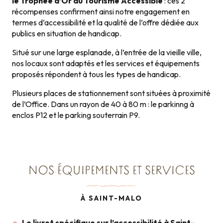
le Trophée d’Or du Tourisme Accessible
: ces 2
récompenses confirment ainsi notre engagement en
termes d’accessibilité et la qualité de l’offre dédiée aux
publics en situation de handicap.
Situé sur une large esplanade, à l’entrée de la vieille ville,
nos locaux sont adaptés et les services et équipements
proposés répondent à tous les types de handicap.
Plusieurs places de stationnement sont situées à proximité
de l’Office. Dans un rayon de 40 à 80 m : le parkinng à
enclos P12 et le parking souterrain P9.
NOS ÉQUIPEMENTS ET SERVICES
À SAINT-MALO
Le livret spécifique sur l’accessibilité à Saint-