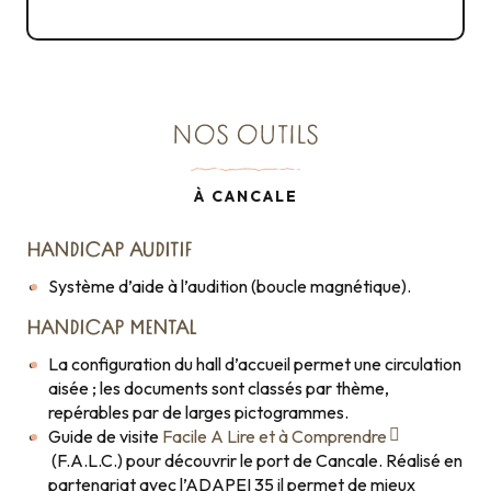
4MB
Cancale
NOS OUTILS
À CANCALE
HANDICAP AUDITIF
Système d’aide à l’audition (boucle magnétique).
HANDICAP MENTAL
La configuration du hall d’accueil permet une circulation
aisée ; les documents sont classés par thème,
repérables par de larges pictogrammes.
Guide de visite
Facile A Lire et à Comprendre
(F.A.L.C.) pour découvrir le port de Cancale. Réalisé en
partenariat avec l’ADAPEI 35 il permet de mieux