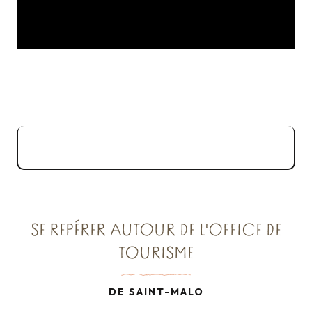
Registre Public d'Accessibilité Office
3MB
de Tourisme de Saint-Malo
SE REPÉRER AUTOUR DE L'OFFICE DE
TOURISME
DE SAINT-MALO