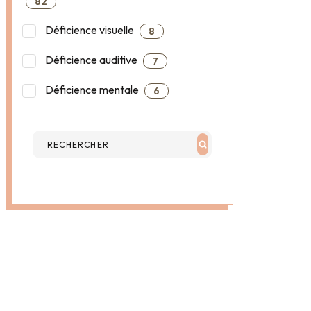
82
Déficience visuelle
8
Déficience auditive
7
Déficience mentale
6