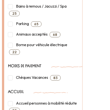
Bains à remous / Jacuzzi / Spa
25
Parking
65
Animaux acceptés
68
Borne pour véhicule électrique
22
MODES DE PAIEMENT
Chèques Vacances
83
ACCUEIL
Accueil personnes à mobilité réduite