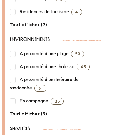
Résidences de tourisme
4
Tout afficher (7)
ENVIRONNEMENTS
A proximité d'une plage
59
A proximité d'une thalasso
45
A proximité d'un itinéraire de
randonnée
31
En campagne
25
Tout afficher (9)
SERVICES