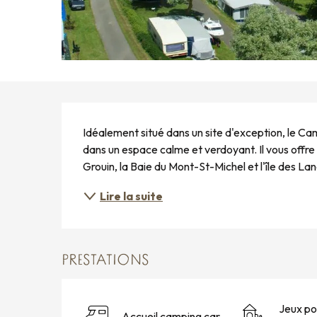
DESCRIPTION
Idéalement situé dans un site d'exception, le Cam
dans un espace calme et verdoyant. Il vous offre
Grouin, la Baie du Mont-St-Michel et l'île des Lan
Lire la suite
PRESTATIONS
Jeux po
Accueil camping car