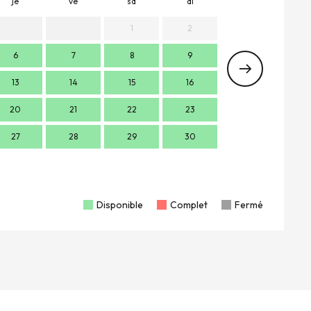
je
ve
sa
di
lu
m
1
2
6
7
8
9
7
13
14
15
16
14
1
20
21
22
23
21
2
27
28
29
30
28
2
Disponible
Complet
Fermé