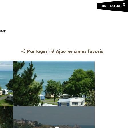
our
Ajouter aux favoris
Partager
Ajouter à mes favoris