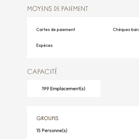
MOYENS DE PAIEMENT
Cartes de paiement
Chèques banc
Espèces
CAPACITÉ
199 Emplacement(s)
GROUPES
GROUPES
15 Personne(s)