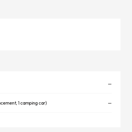
—
lacement, 1 camping car)
—