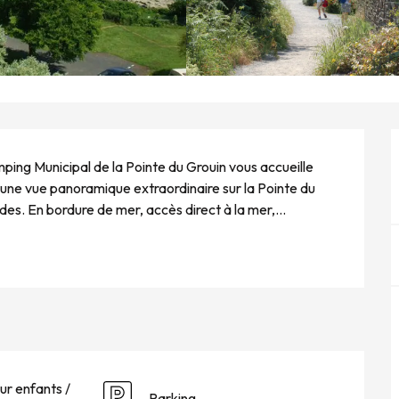
ping Municipal de la Pointe du Grouin vous accueille 
 une vue panoramique extraordinaire sur la Pointe du 
des. En bordure de mer, accès direct à la mer,...
ur enfants /
Parking