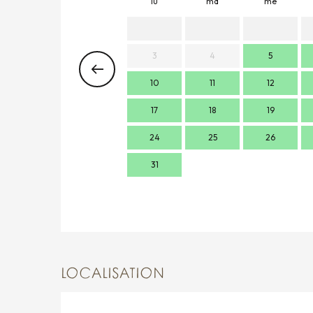
lu
ma
me
3
4
5
10
11
12
17
18
19
24
25
26
31
LOCALISATION