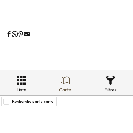
Locations de vacances au vert
Locations de vacances quartier historique
Liste
Carte
Filtres
Recherche par la carte