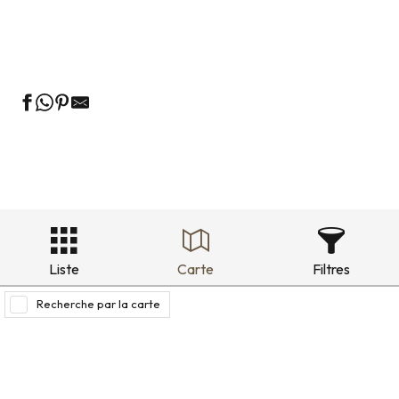
Locations de vacances au vert
Locations de vacances quartier historique
Liste
Carte
Filtres
Recherche par la carte