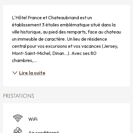
DESCRIPTION
L'Hôtel France et Chateaubriand est un 
établissement 3 étoiles emblématique situé dans la 
ville historique, au pied des remparts, face au chateau 
un immeuble de caractère. Un lieu de résidence 
central pour vos excursions et vos vacances (Jersey, 
Mont-Saint-Michel, Dinan...). Avec ses 80 
chambres,...
Lire la suite
PRESTATIONS
WiFi
Air conditionné