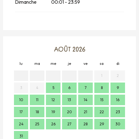
Dimanche
00:01 - 23:59
AOÛT 2026
lu
ma
me
je
ve
sa
di
lu
1
2
3
4
5
6
7
8
9
7
10
11
12
13
14
15
16
14
17
18
19
20
21
22
23
21
24
25
26
27
28
29
30
28
31