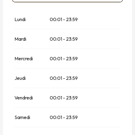
Toute l'année 2027
Lundi
00:01 - 23:59
Toute l'année 2028
Mardi
00:01 - 23:59
Toute l'année 2029
Mercredi
00:01 - 23:59
Jeudi
00:01 - 23:59
Vendredi
00:01 - 23:59
Samedi
00:01 - 23:59