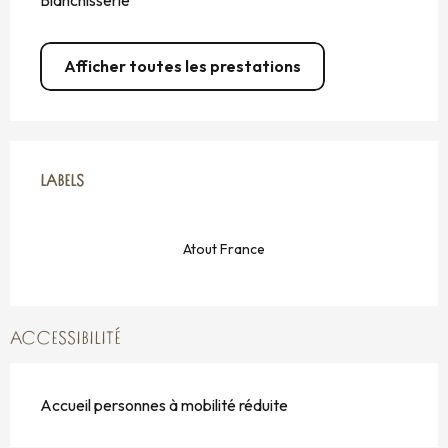
Blanchisserie
Afficher toutes les prestations
OFFRES DE PRESTATIONS
LABELS
LABELS
Atout France
ACCESSIBILITÉ
Accueil personnes à mobilité réduite