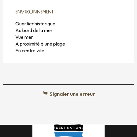
ENVIRONNEMENT
ENVIRONNEMENT
Quartier historique
Au bord de la mer
Vue mer
A proximité d'une plage
En centre ville
Signaler une erreur