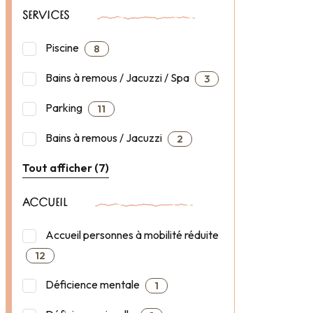
SERVICES
Piscine
8
Bains à remous / Jacuzzi / Spa
3
Parking
11
Bains à remous / Jacuzzi
2
Tout afficher (7)
ACCUEIL
Accueil personnes à mobilité réduite
12
Déficience mentale
1