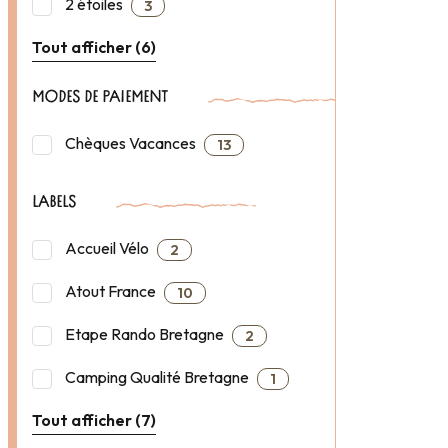
2 étoiles
3
Tout afficher (6)
MODES DE PAIEMENT
Chèques Vacances
13
LABELS
Accueil Vélo
2
Atout France
10
Etape Rando Bretagne
2
Camping Qualité Bretagne
1
Tout afficher (7)