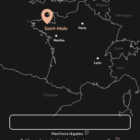
Comment venir ?
|
Mentions légales
|