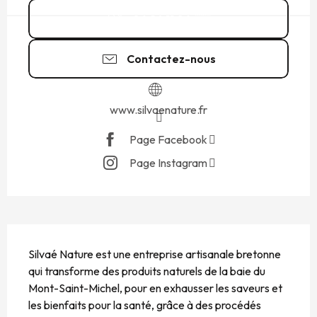
06 24 11 06
▒▒
Contactez-nous
www.silvaenature.fr
Page Facebook
Page Instagram
DESCRIPTION
Silvaé Nature est une entreprise artisanale bretonne 
qui transforme des produits naturels de la baie du 
Mont-Saint-Michel, pour en exhausser les saveurs et 
les bienfaits pour la santé, grâce à des procédés 