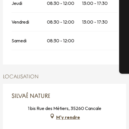
Jeudi
08:30 - 12:00
13:00 - 17:30
Sé
Vendredi
08:30 - 12:00
13:00 - 17:30
Samedi
08:30 - 12:00
G
Bi
LOCALISATION
SILVAÉ NATURE
1 bis Rue des Métiers, 35260 Cancale
M'y rendre