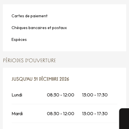
Cartes de paiement
Chèques bancaires et postaux
Espèces
PÉRIODES D'OUVERTURE
DU
JUSQU'AU
2 JANVIER 2026
31 DÉCEMBRE 2026
AU
31 DÉCEMBRE 2026
Lundi
08:30 - 12:00
13:00 - 17:30
Mardi
08:30 - 12:00
13:00 - 17:30
A