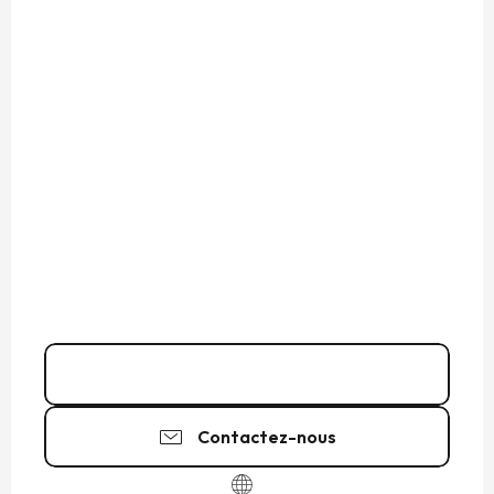
06 24 11 06
▒▒
Contactez-nous