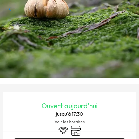
OUVERTURE ET COORDONNÉES
Ouvert aujourd'hui
jusqu'à 17:30
Voir les horaires
WiFi
Boutique