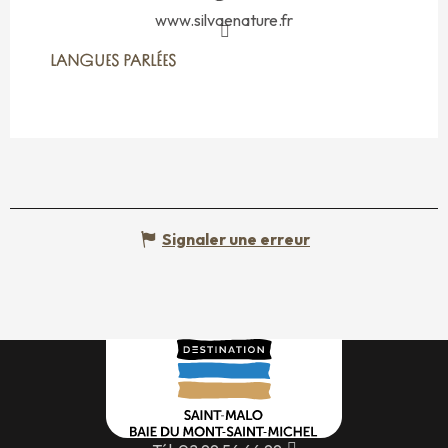
www.silvaenature.fr
LANGUES PARLÉES
LANGUES PARLÉES
Signaler une erreur