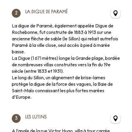
LA DIGUE DE PARAMÉ
2
La digue de Paramé, également appelée Digue de
Rochebonne, fut construite de 1883 à 1913 sur une
ancienne flèche de sable (le Sillon) qui reliait autrefois
Paramé à la ville close, seul accès à pied à marée
basse.
La Digue (1 671 mètres) longe la Grande plage, bordée
de nombreuses villas construites vers la fin du 19e
siècle (entre 1833 et 1931).
Le long du Sillon, un alignement de brise-lames
protège la digue de la force des vagues, la Baie de
Saint-Malo connaissant les plus fortes marées
d’Europe.
LES LUTINS
3
A l’angle de la rue Victor Hugo, villa à tour carrée,