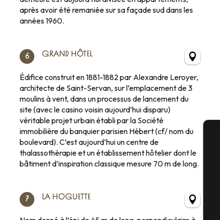
après avoir été remaniée sur sa façade sud dans les
années 1960.
GRAND HÔTEL
6
Édifice construit en 1881-1882 par Alexandre Leroyer,
architecte de Saint-Servan, sur l’emplacement de 3
moulins à vent, dans un processus de lancement du
site (avec le casino voisin aujourd’hui disparu)
véritable projet urbain établi par la Société
immobilière du banquier parisien Hébert (cf/ nom du
boulevard). C’est aujourd’hui un centre de
A
thalassothérapie et un établissement hôtelier dont le
bâtiment d’inspiration classique mesure 70 m de long.
Sé
LA HOGUETTE
7