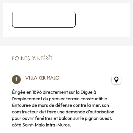
Digue de Paramé
POINTS D'INTÉRÊT
POINTS D'INTÉRÊT
VILLA KER MALO
1
Érigée en 1896 directement sur la Digue à
l’emplacement du premier terrain constructible.
Entourée de murs de défense contre la mer, son
constructeur dut faire une demande d’autorisation
pour ouvrir fenêtres et balcon sur le pignon ouest,
côté Saint-Malo Intra-Muros.