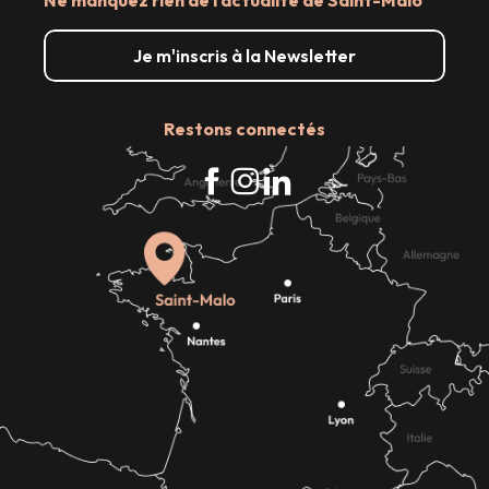
Ne manquez rien de l'actualité de Saint-Malo
Je m'inscris à la Newsletter
Restons connectés