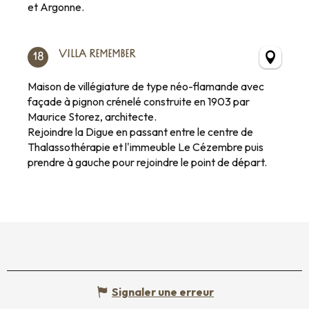
et Argonne.
VILLA REMEMBER
18
Maison de villégiature de type néo-flamande avec
façade à pignon crénelé construite en 1903 par
Maurice Storez, architecte.
Rejoindre la Digue en passant entre le centre de
Thalassothérapie et l'immeuble Le Cézembre puis
prendre à gauche pour rejoindre le point de départ.
Signaler une erreur