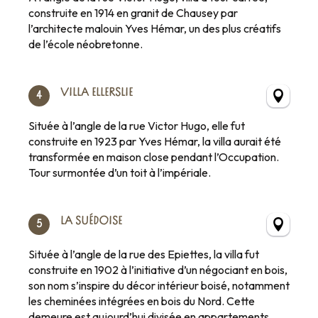
construite en 1914 en granit de Chausey par
l’architecte malouin Yves Hémar, un des plus créatifs
de l’école néobretonne.
VILLA ELLERSLIE
4
Située à l’angle de la rue Victor Hugo, elle fut
construite en 1923 par Yves Hémar, la villa aurait été
transformée en maison close pendant l’Occupation.
Tour surmontée d’un toit à l’impériale.
LA SUÉDOISE
5
Située à l’angle de la rue des Epiettes, la villa fut
construite en 1902 à l’initiative d’un négociant en bois,
son nom s’inspire du décor intérieur boisé, notamment
les cheminées intégrées en bois du Nord. Cette
demeure est aujourd’hui divisée en appartements,