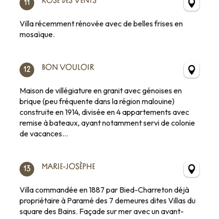
ROSE DES VENTS
11
Villa récemment rénovée avec de belles frises en
mosaïque.
BON VOULOIR
12
Maison de villégiature en granit avec génoises en
brique (peu fréquente dans la région malouine)
construite en 1914, divisée en 4 appartements avec
remise à bateaux, ayant notamment servi de colonie
de vacances…
MARIE-JOSÈPHE
13
Villa commandée en 1887 par Bied-Charreton déjà
propriétaire à Paramé des 7 demeures dites Villas du
square des Bains. Façade sur mer avec un avant-