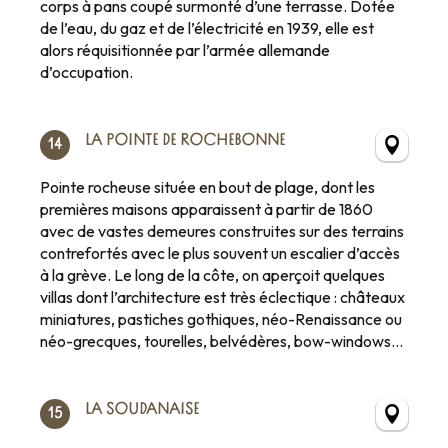
corps à pans coupé surmonté d’une terrasse. Dotée
de l’eau, du gaz et de l’électricité en 1939, elle est
alors réquisitionnée par l’armée allemande
d’occupation.
LA POINTE DE ROCHEBONNE
14
Pointe rocheuse située en bout de plage, dont les
premières maisons apparaissent à partir de 1860
avec de vastes demeures construites sur des terrains
contrefortés avec le plus souvent un escalier d’accès
à la grève. Le long de la côte, on aperçoit quelques
villas dont l’architecture est très éclectique : châteaux
miniatures, pastiches gothiques, néo-Renaissance ou
néo-grecques, tourelles, belvédères, bow-windows…
LA SOUDANAISE
15