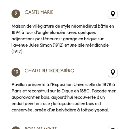
CASTEL MARIE
9
Maison de villégiature de style néomédiéval bâtie en
1894 à tour d’angle élancée, avec quelques
adjonctions postérieures : garage en brique sur
l’avenue Jules Simon (1912) et une aile méridionale
(1917).
CHALET DU TROCADÉRO
10
Pavillon présenté à l‘Exposition Universelle de 1878 à
Paris et reconstruit sur la Digue en 1880. Façade mer
auparavant en bois, aujourd’hui recouverte d’un
enduit peint en rose ; la façade sud en bois est
conservée, ornée d’un belvédère à toit polygonal.