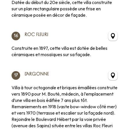
Datée du début du 20e siècle, cette villa construite
sur un plan rectangulaire possède une frise en
céramique posée en décor de façade.
ROC FLEURI
16
Construite en 1897, cette villa est dotée de belles
céramiques et mosaïques sur sa façade.
L’ARGONNE
17
Villa à tour octogonale et briques émaillées construite
vers 1890 pour M. Bouté, médecin, à l’emplacement
d’une villa en bois édifiée 7 ans plus tôt.
Remaniements en 1918 (vaste bow-window côté mer)
et vers 1970 (terrasse et escalier sur la façade nord).
Rejoindre le Boulevard Hébert par la voie privée
(avenue des Sapins) située entre les villas Roc Fleuri