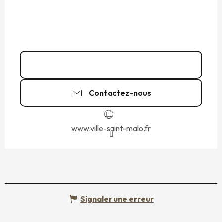
02 99 56 90
▒▒
Contactez-nous
www.ville-saint-malo.fr
Signaler une erreur