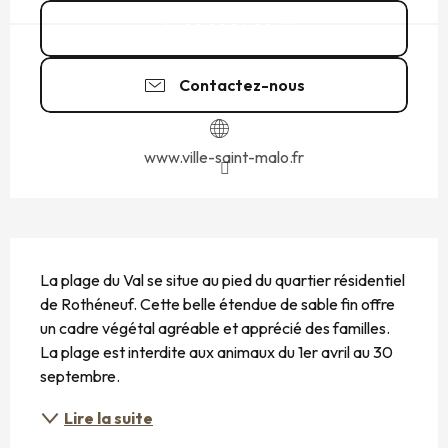
02 99 56 90
▒▒
Contactez-nous
www.ville-saint-malo.fr
DESCRIPTION
La plage du Val se situe au pied du quartier résidentiel 
de Rothéneuf. Cette belle étendue de sable fin offre 
un cadre végétal agréable et apprécié des familles. 
La plage est interdite aux animaux du 1er avril au 30 
septembre.
Lire la suite