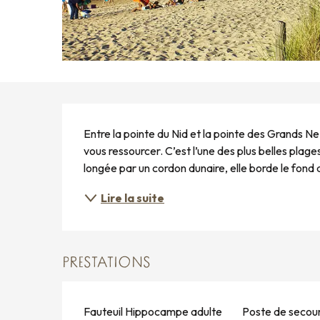
DESCRIPTION
Entre la pointe du Nid et la pointe des Grands Nez
vous ressourcer. C’est l’une des plus belles plag
longée par un cordon dunaire, elle borde le fond 
Lire la suite
PRESTATIONS
Fauteuil Hippocampe adulte
Poste de secour