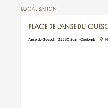
LOCALISATION
PLAGE DE L'ANSE DU GUES
Anse du Guesclin, 35350 Saint-Coulomb
M