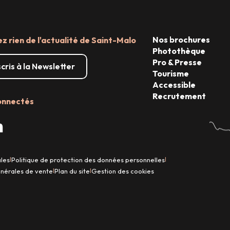
Nos brochures
 rien de l'actualité de Saint-Malo
Photothèque
Pro & Presse
scris à la Newsletter
Tourisme
Accessible
Recrutement
onnectés
ales
Politique de protection des données personnelles
|
|
énérales de vente
Plan du site
Gestion des cookies
|
|