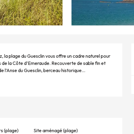
, la plage du Guesclin vous offre un cadre naturel pour 
es de la Côte d’Emeraude. Recouverte de sable fin et 
de l’Anse du Guesclin, berceau historique...
s (plage)
Site aménagé (plage)