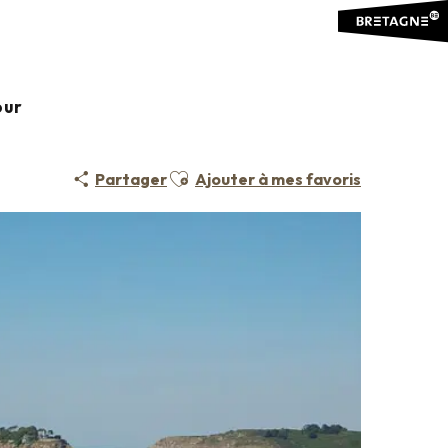
our
Ajouter aux favoris
Partager
Ajouter à mes favoris