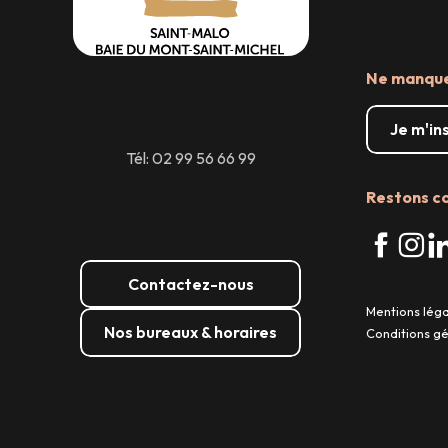
Ne manquez
Je m'in
Tél: 02 99 56 66 99
Restons c
Contactez-nous
Mentions lég
Nos bureaux & horaires
Conditions g