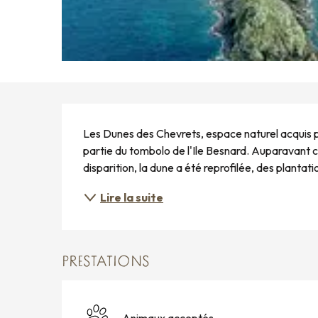
DESCRIPTION
Les Dunes des Chevrets, espace naturel acquis par
partie du tombolo de l'Ile Besnard. Auparavant
disparition, la dune a été reprofilée, des plantati
Lire la suite
PRESTATIONS