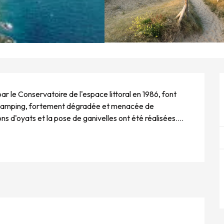
 le Conservatoire de l'espace littoral en 1986, font 
 camping, fortement dégradée et menacée de 
ons d'oyats et la pose de ganivelles ont été réalisées....