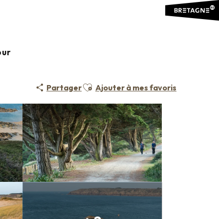
our
Ajouter aux favoris
Partager
Ajouter à mes favoris