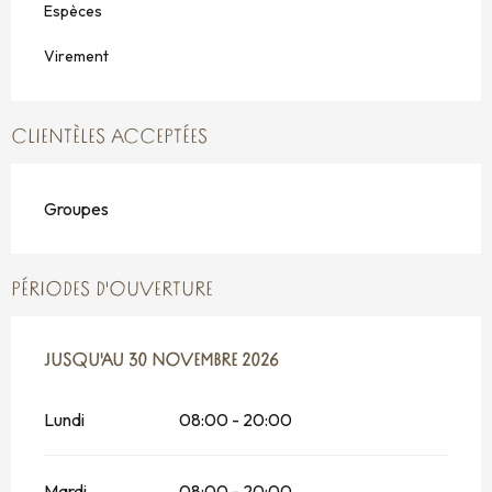
Espèces
Virement
CLIENTÈLES ACCEPTÉES
Groupes
PÉRIODES D'OUVERTURE
DU
JUSQU'AU
1 AVRIL 2026
30 NOVEMBRE 2026
AU
30 NOVEMBRE 2026
Lundi
08:00 - 20:00
Mardi
08:00 - 20:00