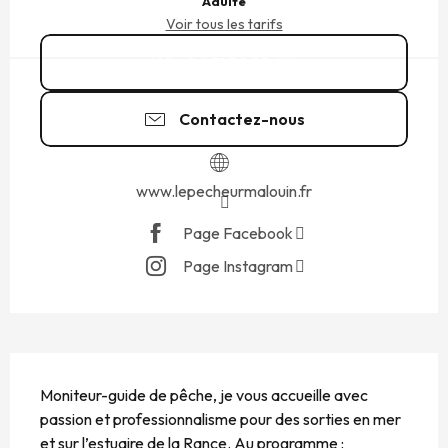
Adulte
Voir tous les tarifs
06 31 72 85
▒▒
Contactez-nous
www.lepecheurmalouin.fr
Page Facebook
Page Instagram
DESCRIPTION
Moniteur-guide de pêche, je vous accueille avec 
passion et professionnalisme pour des sorties en mer 
et sur l’estuaire de la Rance. Au programme : 