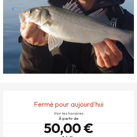
OUVERTURE ET COORDONNÉES
Fermé pour aujourd'hui
Voir les horaires
À partir de
50,00 €