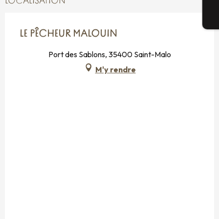
LOCALISATION
Bi
LE PÊCHEUR MALOUIN
Port des Sablons, 35400 Saint-Malo
M'y rendre