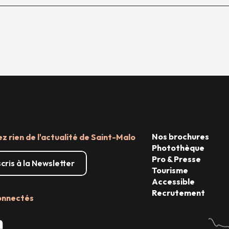
Nos brochures
 rien de l'actualité de Saint-Malo
Photothèque
Pro & Presse
scris à la Newsletter
Tourisme
Accessible
Recrutement
onnectés