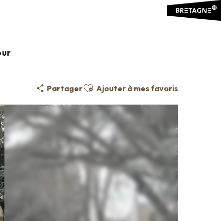
our
Ajouter aux favoris
Partager
Ajouter à mes favoris