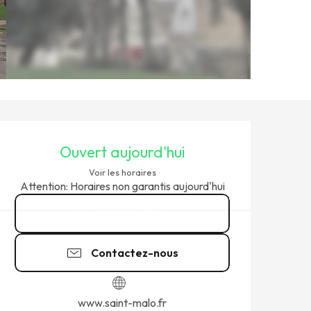
OUVERTURE ET COORDONNÉ
Ouvert aujourd'hui
Voir les horaires
Attention: Horaires non garantis aujourd'hui
02 99 81 83
▒▒
Contactez-nous
www.saint-malo.fr