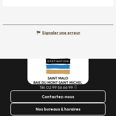
Signaler une erreur
Tél: 02 99 56 66 99
Contactez-nous
Nos bureaux & horaires