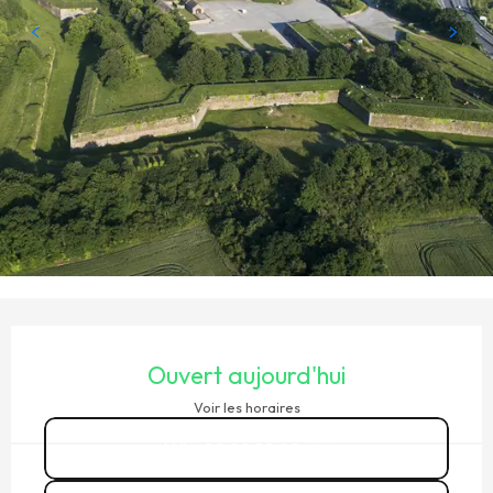
OUVERTURE ET COORDONNÉES
Ouvert aujourd'hui
Voir les horaires
02 99 58 42
▒▒