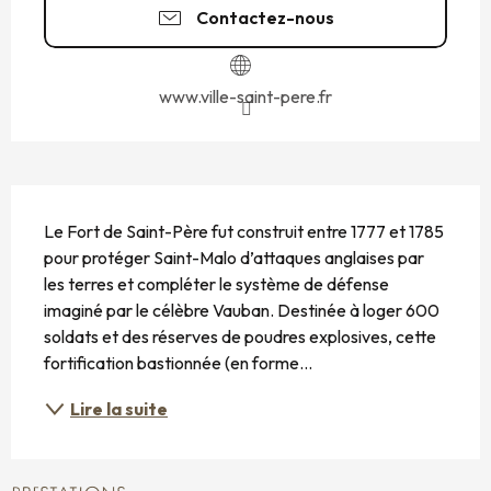
Contactez-nous
www.ville-saint-pere.fr
DESCRIPTION
Le Fort de Saint-Père fut construit entre 1777 et 1785 
pour protéger Saint-Malo d’attaques anglaises par 
les terres et compléter le système de défense 
imaginé par le célèbre Vauban. Destinée à loger 600 
soldats et des réserves de poudres explosives, cette 
fortification bastionnée (en forme...
Lire la suite