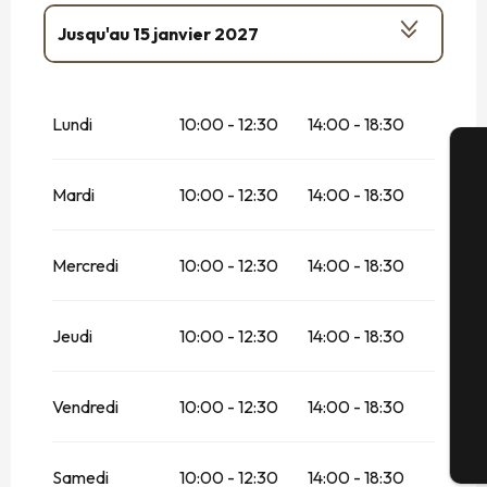
Jusqu'au
15 janvier 2027
Du
1 janvier 2026
au
18 janvier 2026
Lundi
10:00 - 12:30
14:00 - 18:30
Du
15 janvier 2026
au
10 avril 2026
A
Mardi
10:00 - 12:30
14:00 - 18:30
Mercredi
10:00 - 12:30
14:00 - 18:30
Sé
Jeudi
10:00 - 12:30
14:00 - 18:30
G
Vendredi
10:00 - 12:30
14:00 - 18:30
Bi
Samedi
10:00 - 12:30
14:00 - 18:30