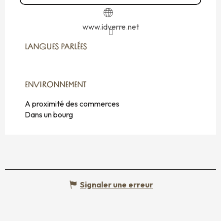
www.idverre.net
LANGUES PARLÉES
LANGUES PARLÉES
ENVIRONNEMENT
ENVIRONNEMENT
A proximité des commerces
Dans un bourg
Signaler une erreur