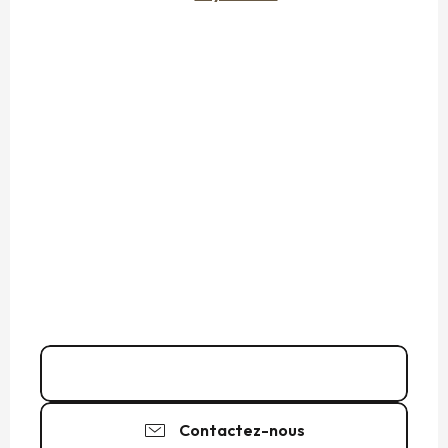
02 99 89 18
▒▒
Contactez-nous