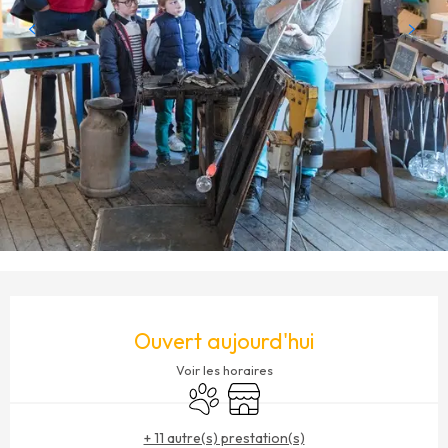
OUVERTURE ET COORDONNÉES
Ouvert aujourd'hui
Voir les horaires
Animaux acceptés
Boutique
+ 11 autre(s) prestation(s)