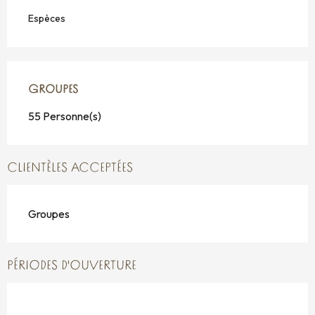
Espèces
GROUPES
GROUPES
55 Personne(s)
CLIENTÈLES ACCEPTÉES
Groupes
PÉRIODES D'OUVERTURE