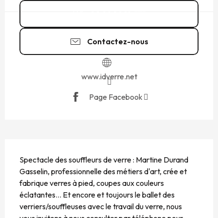
02 99 89 18
▒▒
Contactez-nous
www.idverre.net
Page Facebook
DESCRIPTION
Spectacle des souffleurs de verre : Martine Durand 
Gasselin, professionnelle des métiers d'art, crée et 
fabrique verres à pied, coupes aux couleurs 
éclatantes... Et encore et toujours le ballet des 
verriers/souffleuses avec le travail du verre, nous 
vous invitons à nous consulter par téléphone pour...