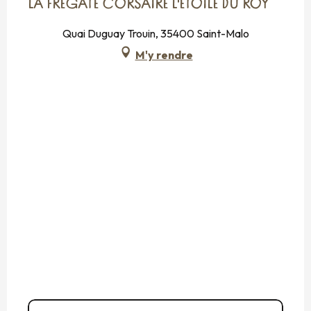
LA FRÉGATE CORSAIRE L'ETOILE DU ROY
Quai Duguay Trouin, 35400 Saint-Malo
M'y rendre