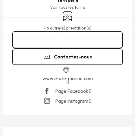
Tarif plein
Voir tous les tarifs
Boutique
+ 6 autre(s) prestation(s)
02 99 40 40
▒▒
Contactez-nous
www.etoile-marine.com
Page Facebook
Page Instagram
DESCRIPTION