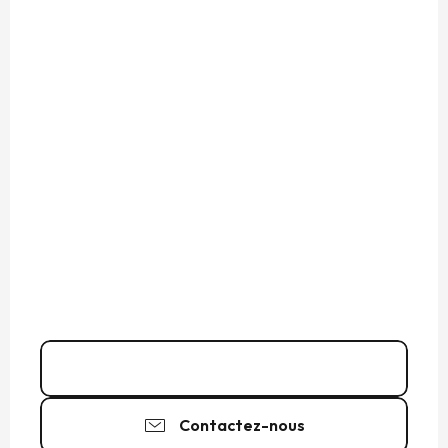
02 99 97 47
▒▒
Contactez-nous