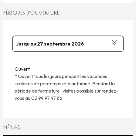
PÉRIODES D'OUVERTURE
Jusqu'au
27 septembre 2026
Du
15 mars 2026
au
26 avril 2026
Ouvert
Du
1 octobre 2026
au
11 novembre
* Ouvert tous les jours pendant les vacances
2026
scolaires de printemps et d'automne. Pendant la
période de fermeture : visites possible sur rendez-
vous au 02 99 97 47 86.
MÉDIAS