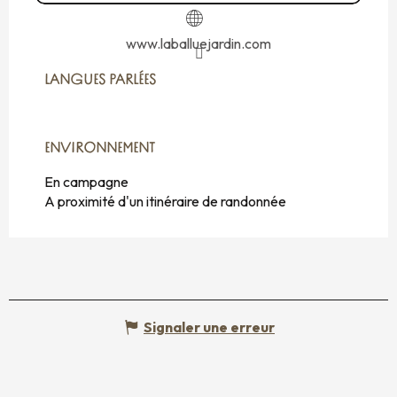
www.laballuejardin.com
LANGUES PARLÉES
LANGUES PARLÉES
ENVIRONNEMENT
ENVIRONNEMENT
En campagne
A proximité d'un itinéraire de randonnée
Signaler une erreur