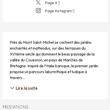
Page X
Page Instagram
DESCRIPTION
Près du Mont Saint-Michel se cachent des jardins 
enchantés et inattendus, sur des terrasses du 
XVIIème siècle qui dominent le beau paysage de la 
vallée du Couesnon, en pays de Marches de 
Bretagne. Inspiré de l’Italie baroque, le premier jardin 
propose un parcours labyrinthique et ludique à 
travers...
Lire la suite
PRESTATIONS