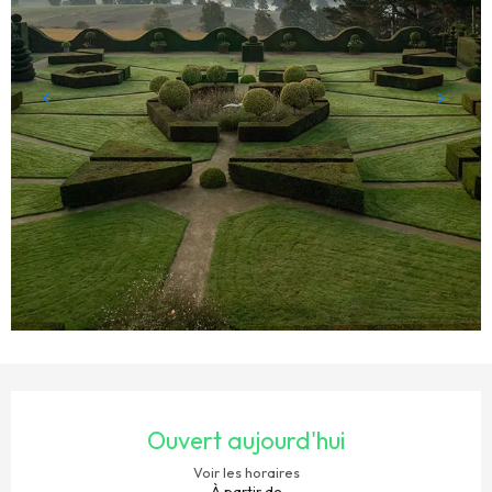
OUVERTURE ET COORDONNÉES
Ouvert aujourd'hui
Voir les horaires
À partir de