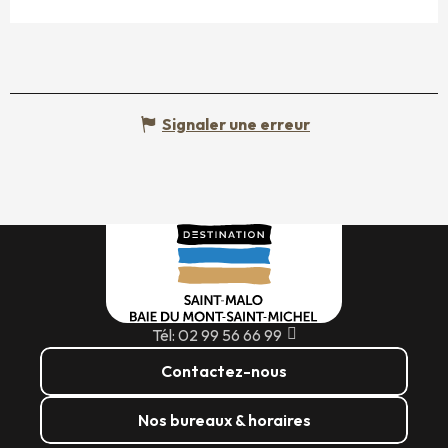
Signaler une erreur
Tél: 02 99 56 66 99
Contactez-nous
Nos bureaux & horaires