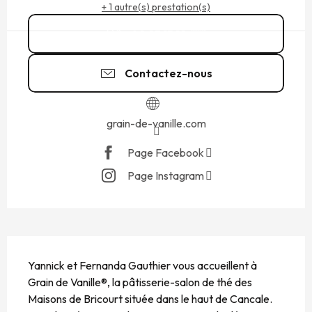
+ 1 autre(s) prestation(s)
02 23 15 12
▒▒
Contactez-nous
grain-de-vanille.com
Page Facebook
Page Instagram
DESCRIPTION
Yannick et Fernanda Gauthier vous accueillent à 
Grain de Vanille®, la pâtisserie-salon de thé des 
Maisons de Bricourt située dans le haut de Cancale. 