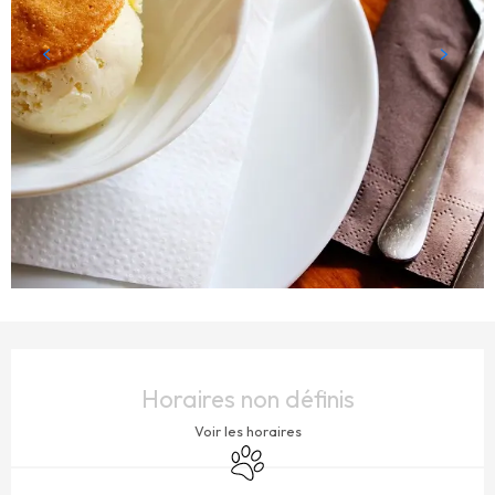
OUVERTURE ET COORDONNÉES
Horaires non définis
Voir les horaires
Animaux acceptés