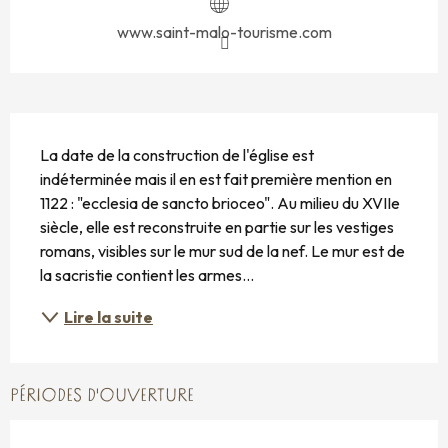
www.saint-malo-tourisme.com
DESCRIPTION
La date de la construction de l'église est 
indéterminée mais il en est fait première mention en 
1122 : "ecclesia de sancto brioceo". Au milieu du XVIIe 
siècle, elle est reconstruite en partie sur les vestiges 
romans, visibles sur le mur sud de la nef. Le mur est de 
la sacristie contient les armes...
Lire la suite
PÉRIODES D'OUVERTURE