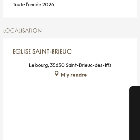
Toute l'année 2026
LOCALISATION
EGLISE SAINT-BRIEUC
Le bourg, 35630 Saint-Brieuc-des-Iffs
M'y rendre
A
Sé