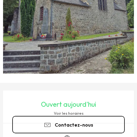
OUVERTURE ET COORDONNÉES
Ouvert aujourd'hui
Voir les horaires
Contactez-nous