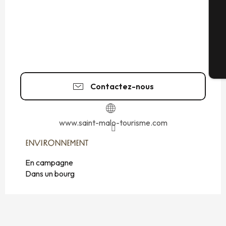
G
Bi
Contactez-nous
www.saint-malo-tourisme.com
ENVIRONNEMENT
ENVIRONNEMENT
En campagne
Dans un bourg