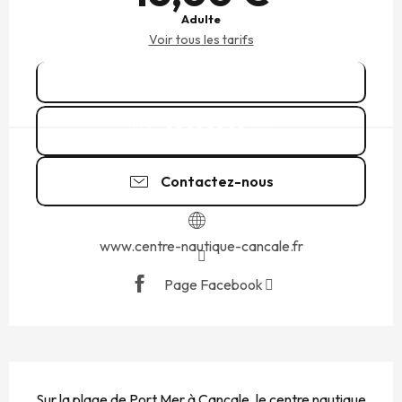
Adulte
Voir tous les tarifs
Réserver
02 99 89 90
▒▒
Contactez-nous
www.centre-nautique-cancale.fr
Page Facebook
DESCRIPTION
Sur la plage de Port Mer à Cancale, le centre nautique 