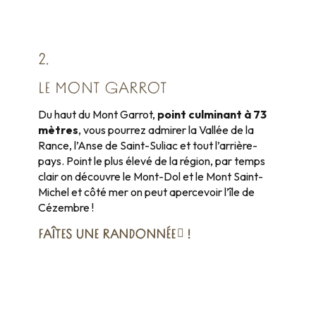
2.
LE MONT GARROT
Du haut du Mont Garrot,
point culminant à 73
mètres
, vous pourrez admirer la Vallée de la
Rance, l’Anse de Saint-Suliac et tout l’arrière-
pays. Point le plus élevé de la région, par temps
clair on découvre le Mont-Dol et le Mont Saint-
Michel et côté mer on peut apercevoir l’île de
Cézembre !
FAÎTES
UNE RANDONNÉE
!