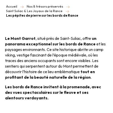
Accueil
Nos 8 trésors préservés
Saint Suliac & Les Joyaux de la Rance
Les pépites de pierre sur les bords de Rance
Le Mont Garrot
, situé près de Saint-Suliac, offre
un
panorama exceptionnel sur les bords de Rance
et les
paysages environnants. Ce site historique abrite un camp
viking, vestige fascinant de l’époque médiévale, où les
traces des anciens occupants sont encore visibles. Les
sentiers qui serpentent autour du Mont permettent de
découvrir l’histoire de ce lieu emblématique
tout en
profitant de la beauté naturelle de la région
.
Les bords de Rance invitent à la promenade, avec
des vues spectaculaires sur le fleuve et ses
alentours verdoyants.