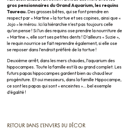
gros pensionnaires du Grand Aquarium, les requins
Taureau.
Des grosses bêtes, qui se font prendre en
respect par « Martine » la tortue et ses copines, ainsi que «
Jojo » le mérou. Ici la hiérarchie n’est pas toujours celle
qu’on pense ! Si l’un des requins ose prendre la nourriture de
« Martine », elle sort ses petites dents ! D’ailleurs « Suzie »,
le requin nourrice se fait reprendre également, si elle ose
se reposer dans l’endroit préféré de la tortue !
Deuxième arrêt, dans les mers chaudes, l’aquarium des
hippocampes. Toute la famille est là au grand complet. Les
futurs papas hippocampes gardent bien au chaud leur
progéniture. Et oui messieurs, dans la famille Hippocampe,
ce sont les papas qui sont « enceintes »… bel exemple
d’égalité !
RETOUR DANS L’ENVERS DU DÉCOR