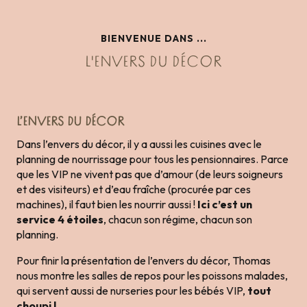
BIENVENUE DANS ...
L'ENVERS DU DÉCOR
L’ENVERS DU DÉCOR
Dans l’envers du décor, il y a aussi les cuisines avec le
planning de nourrissage pour tous les pensionnaires. Parce
que les VIP ne vivent pas que d’amour (de leurs soigneurs
et des visiteurs) et d’eau fraîche (procurée par ces
machines), il faut bien les nourrir aussi !
Ici c’est un
service 4 étoiles
, chacun son régime, chacun son
planning.
Pour finir la présentation de l’envers du décor, Thomas
nous montre les salles de repos pour les poissons malades,
qui servent aussi de nurseries pour les bébés VIP,
tout
choupi !