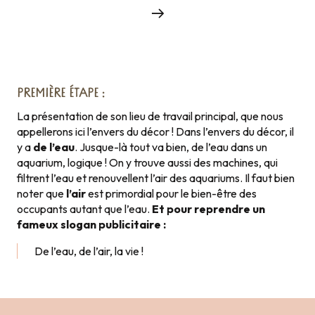
PREMIÈRE ÉTAPE :
La présentation de son lieu de travail principal, que nous
appellerons ici l’envers du décor ! Dans l’envers du décor, il
y a
de l’eau
. Jusque-là tout va bien, de l’eau dans un
aquarium, logique ! On y trouve aussi des machines, qui
filtrent l’eau et renouvellent l’air des aquariums. Il faut bien
noter que
l’air
est primordial pour le bien-être des
occupants autant que l’eau.
Et pour reprendre un
fameux slogan publicitaire :
De l’eau, de l’air, la vie !