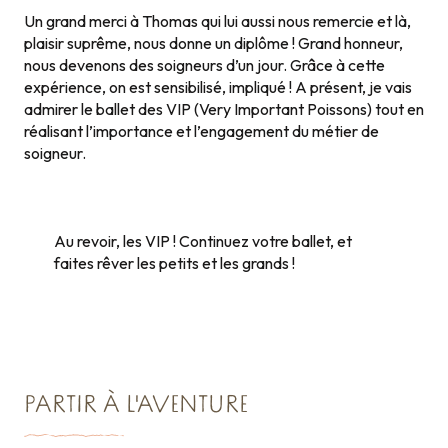
Un grand merci à Thomas qui lui aussi nous remercie et là,
plaisir suprême, nous donne un diplôme ! Grand honneur,
nous devenons des soigneurs d’un jour. Grâce à cette
expérience, on est sensibilisé, impliqué ! A présent, je vais
admirer le ballet des VIP (Very Important Poissons) tout en
réalisant l’importance et l’engagement du métier de
soigneur.
Au revoir, les VIP ! Continuez votre ballet, et
faites rêver les petits et les grands !
PARTIR À L'AVENTURE