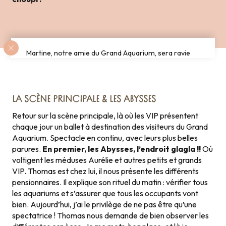
Martine, notre amie du Grand Aquarium, sera ravie
de vous faire un ballet dans le bassin à 360° !
LA SCÈNE PRINCIPALE & LES ABYSSES
Retour sur la scène principale, là où les VIP présentent
chaque jour un ballet à destination des visiteurs du Grand
Aquarium. Spectacle en continu, avec leurs plus belles
parures.
En premier, les Abysses, l’endroit glagla !!
Où
voltigent les méduses Aurélie et autres petits et grands
VIP. Thomas est chez lui, il nous présente les différents
pensionnaires. Il explique son rituel du matin : vérifier tous
les aquariums et s’assurer que tous les occupants vont
bien. Aujourd’hui, j’ai le privilège de ne pas être qu’une
spectatrice ! Thomas nous demande de bien observer les