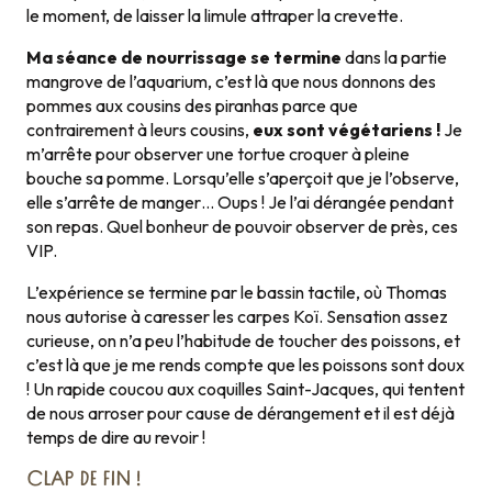
le moment, de laisser la limule attraper la crevette.
Ma séance de nourrissage se termine
dans la partie
mangrove de l’aquarium, c’est là que nous donnons des
pommes aux cousins des piranhas parce que
contrairement à leurs cousins,
eux sont végétariens !
Je
m’arrête pour observer une tortue croquer à pleine
bouche sa pomme. Lorsqu’elle s’aperçoit que je l’observe,
elle s’arrête de manger… Oups ! Je l’ai dérangée pendant
son repas. Quel bonheur de pouvoir observer de près, ces
VIP.
L’expérience se termine par le bassin tactile, où Thomas
nous autorise à caresser les carpes Koï. Sensation assez
curieuse, on n’a peu l’habitude de toucher des poissons, et
c’est là que je me rends compte que les poissons sont doux
! Un rapide coucou aux coquilles Saint-Jacques, qui tentent
de nous arroser pour cause de dérangement et il est déjà
temps de dire au revoir !
CLAP DE FIN !