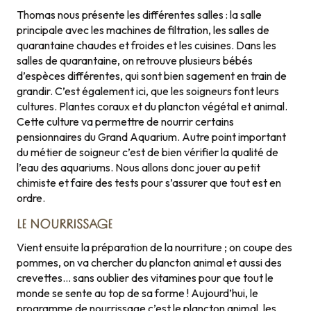
Thomas nous présente les différentes salles : la salle
principale avec les machines de filtration, les salles de
quarantaine chaudes et froides et les cuisines. Dans les
salles de quarantaine, on retrouve plusieurs bébés
d’espèces différentes, qui sont bien sagement en train de
grandir. C’est également ici, que les soigneurs font leurs
cultures. Plantes coraux et du plancton végétal et animal.
Cette culture va permettre de nourrir certains
pensionnaires du Grand Aquarium. Autre point important
du métier de soigneur c’est de bien vérifier la qualité de
l’eau des aquariums. Nous allons donc jouer au petit
chimiste et faire des tests pour s’assurer que tout est en
ordre.
LE NOURRISSAGE
Vient ensuite la préparation de la nourriture ; on coupe des
pommes, on va chercher du plancton animal et aussi des
crevettes… sans oublier des vitamines pour que tout le
monde se sente au top de sa forme ! Aujourd’hui, le
programme de nourrissage c’est le plancton animal, les