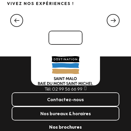
VIVEZ NOS EXPÉRIENCES !
Explorer une maison… de passionnés !
UNE MAISON... DE PASSIONNÉS !
Voir tout
Tél: 02 99 56 66 99
Contactez-nous
Nos bureaux & horaires
Nos brochures