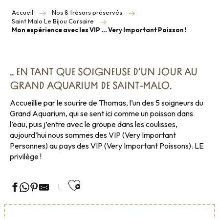
Accueil
Nos 8 trésors préservés
Saint Malo Le Bijou Corsaire
Mon expérience avec les VIP … Very Important Poisson !
.. EN TANT QUE SOIGNEUSE D’UN JOUR AU
GRAND AQUARIUM DE SAINT-MALO.
Accueillie par le sourire de Thomas, l’un des 5 soigneurs du
Grand Aquarium, qui se sent ici comme un poisson dans
l’eau, puis j’entre avec le groupe dans les coulisses,
aujourd’hui nous sommes des VIP (Very Important
Personnes) au pays des VIP (Very Important Poissons). LE
privilège !
Ajouter aux favoris