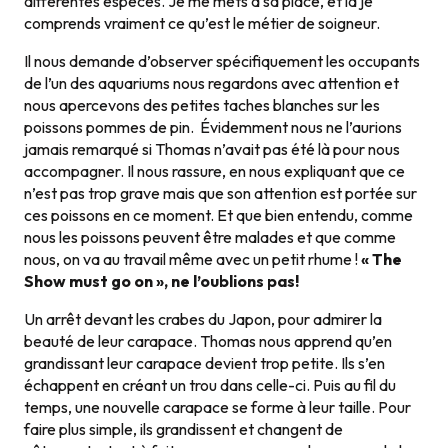
différentes espèces. Je me mets à sa place, et là je
comprends vraiment ce qu’est le métier de soigneur.
Il nous demande d’observer spécifiquement les occupants
de l’un des aquariums nous regardons avec attention et
nous apercevons des petites taches blanches sur les
poissons pommes de pin. Évidemment nous ne l’aurions
jamais remarqué si Thomas n’avait pas été là pour nous
accompagner. Il nous rassure, en nous expliquant que ce
n’est pas trop grave mais que son attention est portée sur
ces poissons en ce moment. Et que bien entendu, comme
nous les poissons peuvent être malades et que comme
nous, on va au travail même avec un petit rhume !
« The
Show must go on », ne l’oublions pas!
Un arrêt devant les crabes du Japon, pour admirer la
beauté de leur carapace. Thomas nous apprend qu’en
grandissant leur carapace devient trop petite. Ils s’en
échappent en créant un trou dans celle-ci. Puis au fil du
temps, une nouvelle carapace se forme à leur taille. Pour
faire plus simple, ils grandissent et changent de