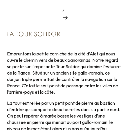
LA TOUR SOLIDOR
Empruntons la petite corniche de la cité d’Alet qui nous
ouvre le chemin vers de beaux panoramas. Notre regard
se porte sur l’imposante Tour Solidor qui domine l’estuaire
de la Rance. Situé sur un ancien site gallo-romain, ce
donjon triple permettait de contrôler la navigation sur la
Rance. C’était le seul point de passage entre les villes de
l’arrière-pays et la côte.
La tour est reliée par un petit pont de pierre au bastion
d’entrée qui comporte deux tourelles dans sa partie nord.
On peut repérer à marée basse les vestiges d’une
chaussée en pierre qui menait au port gallo-romain, le
niveau de la mer étant alors plus bas qu’aujourd’hui.