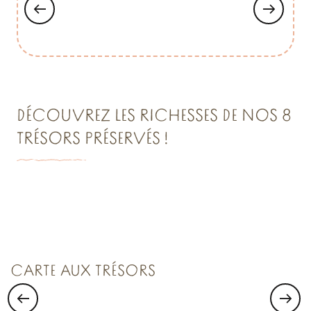
DÉCOUVREZ LES RICHESSES DE NOS 8
TRÉSORS PRÉSERVÉS !
VISITER SAINT-MALO :
Saint Malo Le Bijou Corsaire
CARTE AUX TRÉSORS