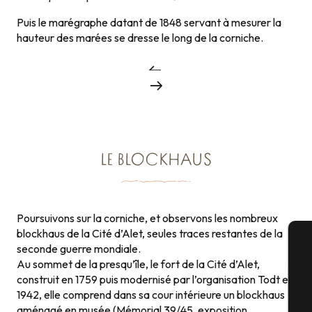
Puis le marégraphe datant de 1848 servant à mesurer la
hauteur des marées se dresse le long de la corniche.
LE BLOCKHAUS
Poursuivons sur la corniche, et observons les nombreux
blockhaus de la Cité d’Alet, seules traces restantes de la
seconde guerre mondiale.
Au sommet de la presqu’île, le fort de la Cité d’Alet,
A
construit en 1759 puis modernisé par l’organisation Todt en
1942, elle comprend dans sa cour intérieure un blockhaus
aménagé en musée (Mémorial 39/45, exposition