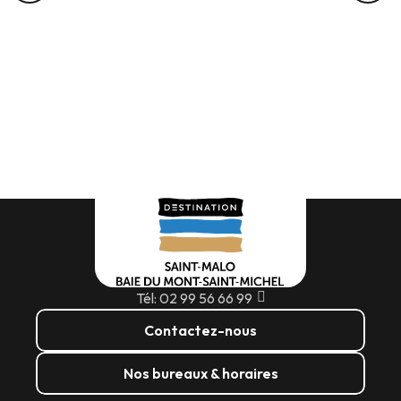
Tél: 02 99 56 66 99
Contactez-nous
Nos bureaux & horaires