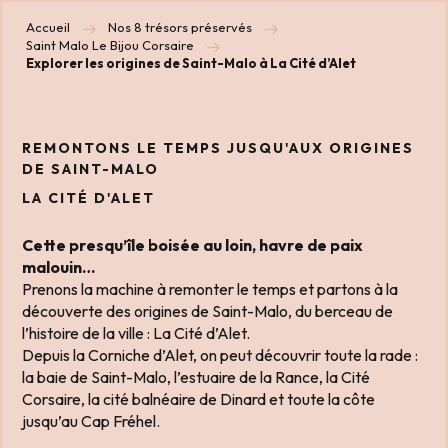
Accueil
Nos 8 trésors préservés
Saint Malo Le Bijou Corsaire
Explorer les origines de Saint-Malo à La Cité d’Alet
REMONTONS LE TEMPS JUSQU'AUX ORIGINES
DE SAINT-MALO
LA CITÉ D'ALET
Cette presqu’île boisée au loin, havre de paix
malouin…
Prenons la machine à remonter le temps et partons à la
découverte des origines de Saint-Malo, du berceau de
l’histoire de la ville : La Cité d’Alet.
Depuis la Corniche d’Alet, on peut découvrir toute la rade :
la baie de Saint-Malo, l’estuaire de la Rance, la Cité
Corsaire, la cité balnéaire de Dinard et toute la côte
jusqu’au Cap Fréhel.