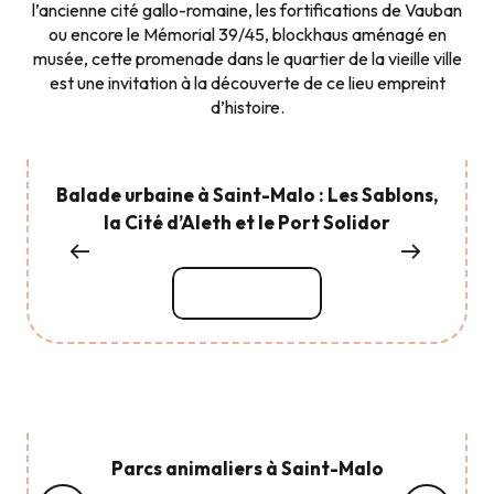
l’ancienne cité gallo-romaine, les fortifications de Vauban
ou encore le Mémorial 39/45, blockhaus aménagé en
musée, cette promenade dans le quartier de la vieille ville
est une invitation à la découverte de ce lieu empreint
d’histoire.
Balade urbaine à Saint-Malo : Les Sablons,
la Cité d’Aleth et le Port Solidor
Lire la suite
Parcs animaliers à Saint-Malo