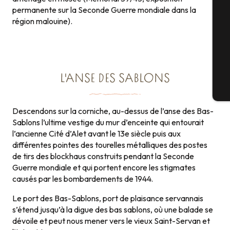
Sé
permanente sur la Seconde Guerre mondiale dans la
région malouine).
G
L'ANSE DES SABLONS
Bi
Descendons sur la corniche, au-dessus de l’anse des Bas-
Sablons l’ultime vestige du mur d’enceinte qui entourait
l’ancienne Cité d’Alet avant le 13e siècle puis aux
différentes pointes des tourelles métalliques des postes
de tirs des blockhaus construits pendant la Seconde
Guerre mondiale et qui portent encore les stigmates
causés par les bombardements de 1944.
Le port des Bas-Sablons, port de plaisance servannais
s’étend jusqu’à la digue des bas sablons, où une balade se
dévoile et peut nous mener vers le vieux Saint-Servan et