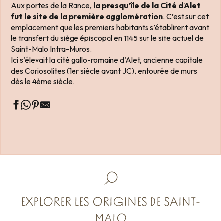
Aux portes de la Rance,
la presqu’île de la Cité d’Alet
fut le site de la première agglomération
. C’est sur cet
emplacement que les premiers habitants s’établirent avant
le transfert du siège épiscopal en 1145 sur le site actuel de
Saint-Malo Intra-Muros.
Ici s’élevait la cité gallo-romaine d’Alet, ancienne capitale
des Coriosolites (1er siècle avant JC), entourée de murs
dès le 4ème siècle.
EXPLORER LES ORIGINES DE SAINT-
MALO