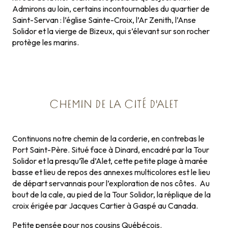
Admirons au loin, certains incontournables du quartier de
Saint-Servan : l’église Sainte-Croix, l’Ar Zenith, l’Anse
Solidor et la vierge de Bizeux, qui s’élevant sur son rocher
protège les marins.
CHEMIN DE LA CITÉ D'ALET
Continuons notre chemin de la corderie, en contrebas le
Port Saint-Père. Situé face à Dinard, encadré par la Tour
Solidor et la presqu’île d’Alet, cette petite plage à marée
basse et lieu de repos des annexes multicolores est le lieu
de départ servannais pour l’exploration de nos côtes. Au
bout de la cale, au pied de la Tour Solidor, la réplique de la
croix érigée par Jacques Cartier à Gaspé au Canada.
Petite pensée pour nos cousins Québécois.