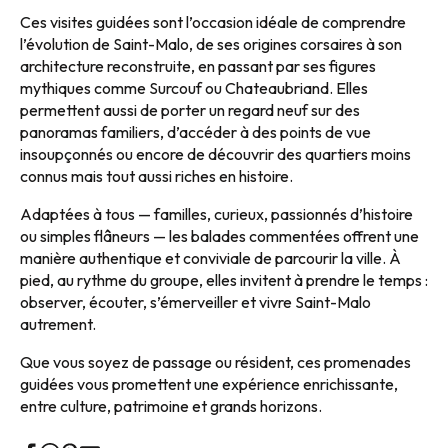
Ces visites guidées sont l’occasion idéale de comprendre
l’évolution de Saint-Malo, de ses origines corsaires à son
architecture reconstruite, en passant par ses figures
mythiques comme Surcouf ou Chateaubriand. Elles
permettent aussi de porter un regard neuf sur des
panoramas familiers, d’accéder à des points de vue
insoupçonnés ou encore de découvrir des quartiers moins
connus mais tout aussi riches en histoire.
Adaptées à tous — familles, curieux, passionnés d’histoire
ou simples flâneurs — les balades commentées offrent une
manière authentique et conviviale de parcourir la ville. À
pied, au rythme du groupe, elles invitent à prendre le temps :
observer, écouter, s’émerveiller et vivre Saint-Malo
autrement.
Que vous soyez de passage ou résident, ces promenades
guidées vous promettent une expérience enrichissante,
entre culture, patrimoine et grands horizons.