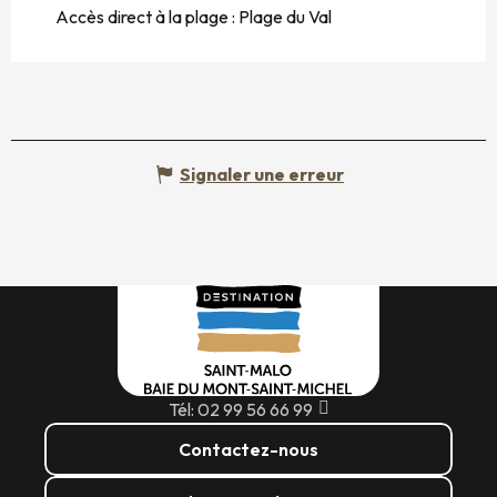
Accès direct à la plage :
Plage du Val
Signaler une erreur
Tél: 02 99 56 66 99
Contactez-nous