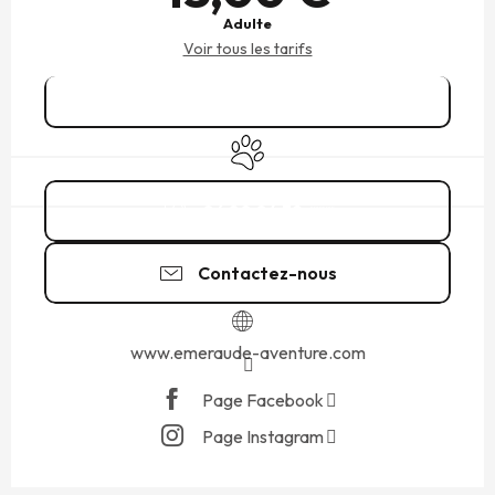
Adulte
Voir tous les tarifs
Réserver
Animaux acceptés
06 80 04 39
▒▒
Contactez-nous
www.emeraude-aventure.com
Page Facebook
Page Instagram