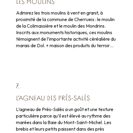
LES MOULINS
Admirez les trois moulins à vent en granit, à
proximité de la commune de Cherrueix : le moulin
de la Colimassière et le moulin des Mondrins.
Inscrits aux monuments historiques, ces moulins
témoignent de l’importante activité céréalière du
marais de Dol. + maison des produits du terroir…
7.
L’AGNEAU DES PRÉS-SALÉS
L’agneau de Prés-Salés a un goût et une texture
particulière parce qu’il est élevé au rythme des
marées dans la Baie du Mont-Saint-Michel. Les
brebis et leurs petits paissent dans des prés