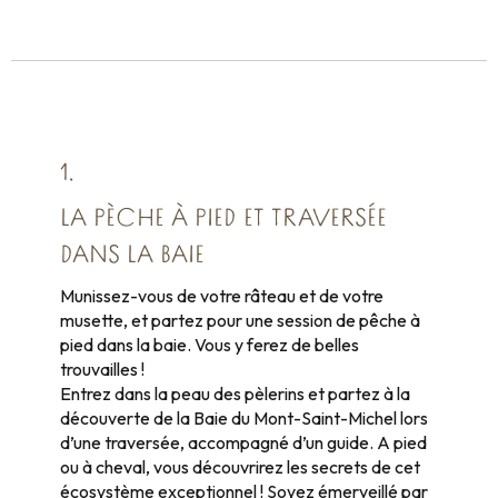
1.
LA PÈCHE À PIED ET TRAVERSÉE
DANS LA BAIE
Munissez-vous de votre râteau et de votre
musette, et partez pour une session de pêche à
pied dans la baie. Vous y ferez de belles
trouvailles !
Entrez dans la peau des pèlerins et partez à la
découverte de la Baie du Mont-Saint-Michel lors
d’une traversée, accompagné d’un guide. A pied
ou à cheval, vous découvrirez les secrets de cet
écosystème exceptionnel ! Soyez émerveillé par