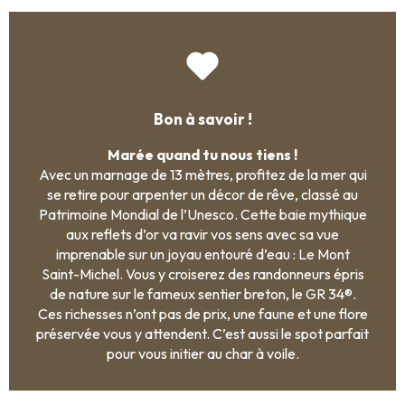
Bon à savoir !
Marée quand tu nous tiens !
Avec un marnage de 13 mètres, profitez de la mer qui
se retire pour arpenter un décor de rêve, classé au
Patrimoine Mondial de l’Unesco. Cette baie mythique
aux reflets d’or va ravir vos sens avec sa vue
imprenable sur un joyau entouré d’eau : Le Mont
Saint-Michel. Vous y croiserez des randonneurs épris
de nature sur le fameux sentier breton, le GR 34®.
Ces richesses n’ont pas de prix, une faune et une flore
préservée vous y attendent. C’est aussi le spot parfait
pour vous initier au char à voile.