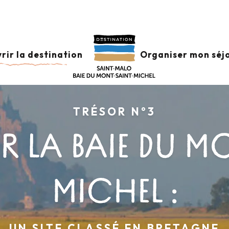
rir la destination
Organiser mon séj
TRÉSOR N°3
 LA BAIE DU M
MICHEL :
UN SITE CLASSÉ EN BRETAGNE