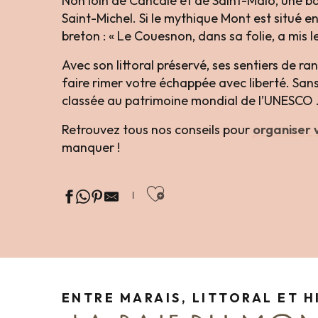
Non loin de Cancale et de Saint-Malo, une ba
Saint-Michel. Si le mythique Mont est situé 
breton : « Le Couesnon, dans sa folie, a mis l
Avec son littoral préservé, ses sentiers de r
faire rimer votre échappée avec liberté. Sans
classée au patrimoine mondial de l’UNESCO . 
Retrouvez tous nos conseils pour
organiser 
manquer !
Ajouter aux favor
ENTRE MARAIS, LITTORAL ET H