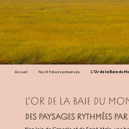
Accueil
Nos 8 trésors préservés
L’Or de la Baie du 
L’OR DE LA BAIE DU M
DES PAYSAGES RYTHMÉES PAR 