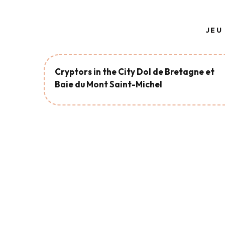
JEU
Cryptors in the City Dol de Bretagne et
Baie du Mont Saint-Michel