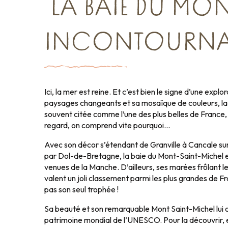
LA BAIE DU MON
INCONTOURNA
Ici, la mer est reine. Et c’est bien le signe d’une explo
paysages changeants et sa mosaïque de couleurs, la
souvent citée comme l’une des plus belles de France
regard, on comprend vite pourquoi…
Avec son décor s’étendant de Granville à Cancale s
par Dol-de-Bretagne, la baie du Mont-Saint-Michel e
venues de la Manche. D’ailleurs, ses marées frôlant le
valent un joli classement parmi les plus grandes de F
pas son seul trophée !
Sa beauté et son remarquable Mont Saint-Michel lui o
patrimoine mondial de l’UNESCO. Pour la découvrir, e