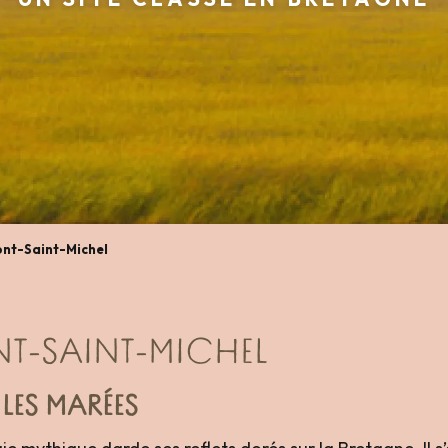
Mont-Saint-Michel
ONT-SAINT-MICHEL
LES MARÉES