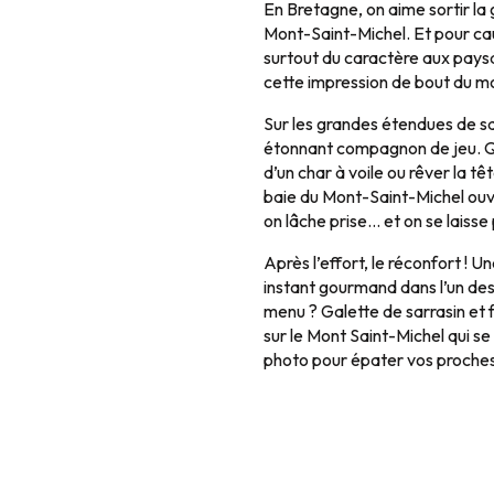
En Bretagne, on aime sortir la g
Mont-Saint-Michel. Et pour caus
surtout du caractère aux paysa
cette impression de bout du m
Sur les grandes étendues de sab
étonnant compagnon de jeu. Qu
d’un char à voile ou rêver la tê
baie du Mont-Saint-Michel ouv
on lâche prise… et on se laisse
Après l’effort, le réconfort ! U
instant gourmand dans l’un des 
menu ? Galette de sarrasin et f
sur le Mont Saint-Michel qui se d
photo pour épater vos proches