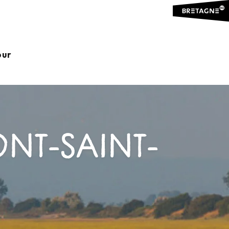
our
ONT-SAINT-