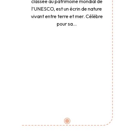
classée au patrimoine mondial de
l’UNESCO, est un écrin de nature
vivant entre terre et mer. Célèbre
pour sa...