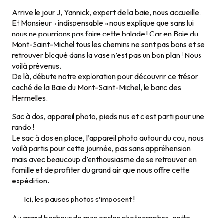
Arrive le jour J, Yannick, expert de la baie, nous accueille.
Et Monsieur « indispensable » nous explique que sans lui
nous ne pourrions pas faire cette balade ! Car en Baie du
Mont-Saint-Michel tous les chemins ne sont pas bons et se
retrouver bloqué dans la vase n’est pas un bon plan ! Nous
voilà prévenus.
De là, débute notre exploration pour découvrir ce trésor
caché de la Baie du Mont-Saint-Michel, le banc des
Hermelles.
Sac à dos, appareil photo, pieds nus et c’est parti pour une
rando !
Le sac à dos en place, l’appareil photo autour du cou, nous
voilà partis pour cette journée, pas sans appréhension
mais avec beaucoup d’enthousiasme de se retrouver en
famille et de profiter du grand air que nous offre cette
expédition.
Ici, les pauses photos s’imposent !
Au grand bonheur de mes oncles photographes, cette