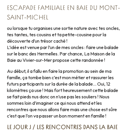
ESCAPADE FAMILIALE EN BAIE DU MONT-
SAINT-MICHEL
ou lorsque tu organises une sortie nature avec tes oncles,
tes tantes, tes cousins et ta petite-cousine pour la
découverte d’un trésor caché !
L’idée est venue par l’un de mes oncles : faire une balade
sur le banc des Hermelles. Par chance, La Maison de la
Baie au Vivier-sur-Mer propose cette randonnée !
Au début, il a fallu en faire la promotion au sein de ma
famille, ça tombe bien c’est mon métier et rassurer les
futurs participants sur la durée de la balade… Oui, 12
kilomètres ça use ! Mais fort heureusement cette balade
se fait pieds nus donc on n’use pas les souliers ! Nous
sommes loin d’imaginer ce qui nous attend et les
rencontres que nous allons faire mais une chose est sûre
c’est que l’on va passer un bon moment en famille !
LE JOUR J / LES RENCONTRES DANS LA BAIE