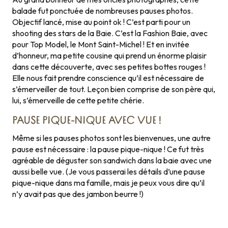
balade fut ponctuée de nombreuses pauses photos.
Objectif lancé, mise au point ok ! C’est parti pour un
shooting des stars de la Baie. C’est la Fashion Baie, avec
pour Top Model, le Mont Saint-Michel ! Et en invitée
d’honneur, ma petite cousine qui prend un énorme plaisir
dans cette découverte, avec ses petites bottes rouges !
Elle nous fait prendre conscience qu’il est nécessaire de
s’émerveiller de tout. Leçon bien comprise de son père qui,
lui, s’émerveille de cette petite chérie.
PAUSE PIQUE-NIQUE AVEC VUE !
Même si les pauses photos sont les bienvenues, une autre
pause est nécessaire : la pause pique-nique ! Ce fut très
agréable de déguster son sandwich dans la baie avec une
aussi belle vue. (Je vous passerai les détails d’une pause
pique-nique dans ma famille, mais je peux vous dire qu’il
n’y avait pas que des jambon beurre !)