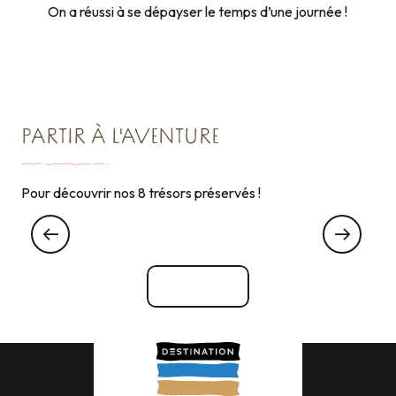
On a réussi à se dépayser le temps d’une journée !
PARTIR À L'AVENTURE
Pour découvrir nos 8 trésors préservés !
TRÉSOR N°6
Les pépites de pierres autour de Combourg
Voir tout