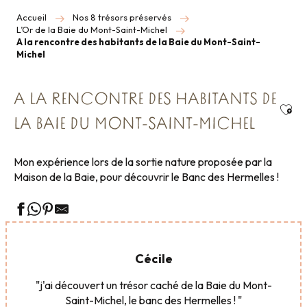
Accueil
Nos 8 trésors préservés
L’Or de la Baie du Mont-Saint-Michel
A la rencontre des habitants de la Baie du Mont-Saint-
Michel
A LA RENCONTRE DES HABITANTS DE
Ajou
LA BAIE DU MONT-SAINT-MICHEL
Mon expérience lors de la sortie nature proposée par la
Maison de la Baie, pour découvrir le Banc des Hermelles !
Cécile
"j'ai découvert un trésor caché de la Baie du Mont-
Saint-Michel, le banc des Hermelles ! "