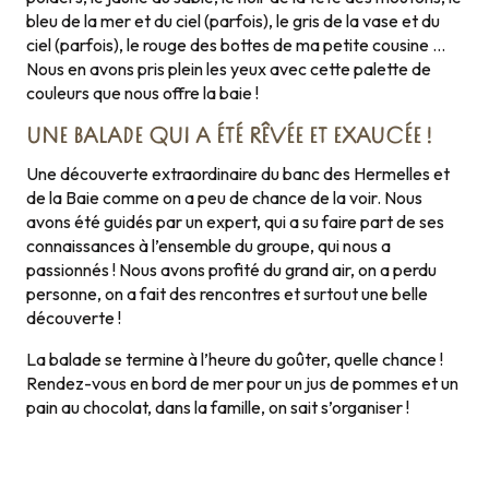
bleu de la mer et du ciel (parfois), le gris de la vase et du
ciel (parfois), le rouge des bottes de ma petite cousine …
Nous en avons pris plein les yeux avec cette palette de
couleurs que nous offre la baie !
UNE BALADE QUI A ÉTÉ RÊVÉE ET EXAUCÉE !
Une découverte extraordinaire du banc des Hermelles et
de la Baie comme on a peu de chance de la voir. Nous
avons été guidés par un expert, qui a su faire part de ses
connaissances à l’ensemble du groupe, qui nous a
passionnés ! Nous avons profité du grand air, on a perdu
personne, on a fait des rencontres et surtout une belle
découverte !
La balade se termine à l’heure du goûter, quelle chance !
Rendez-vous en bord de mer pour un jus de pommes et un
pain au chocolat, dans la famille, on sait s’organiser !