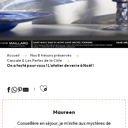
Accueil
Nos 8 trésors préservés
Cancale & Les Perles de la Côte
On a testé pour vous ! L’atelier de verre à Noël !
Ajouter aux favoris
Maureen
Conseillère en séjour, je m'initie aux mystères de