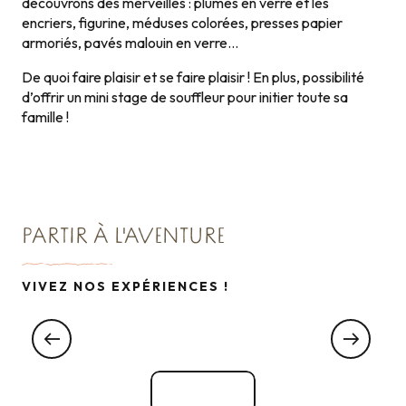
découvrons des merveilles : plumes en verre et les
encriers, figurine, méduses colorées, presses papier
armoriés, pavés malouin en verre…
De quoi faire plaisir et se faire plaisir ! En plus, possibilité
d’offrir un mini stage de souffleur pour initier toute sa
famille !
PARTIR À L'AVENTURE
VIVEZ NOS EXPÉRIENCES !
Atelier taille de pierre au CathédralOscope
Voir tout