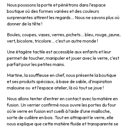
Nous poussons la porte et pénétrons dans l’espace
boutique où des formes variées et des couleurs
surprenantes attirent les regards… Nous ne savons plus où
donner de la tête !
Boules, coupes, vases, verres, pichets… bleu, rouge, jaune,
vert, bicolore, tricolore… c’est un autre monde !
Une étagère tactile est accessible aux enfants et leur
permet de toucher, manipuler et jouer avec le verre, c’est
parfait pour les petites mains.
Martine, la souffleuse en chef, nous présente la boutique
et ses produits spéciaux, à base de sable, d’inspiration
malouine ou et l’espace atelier, là où tout se joue !
Nous allons tenter d’entrer en contact avec la matière en
fusion. Un verrier confirmé nous ouvre les portes du four
où le verre en fusion est cueilli à l’aide d’une mailloche,
sorte de cuillère en bois. Tout en attrapant le verre, elle
nous explique que cette matière fluide et transparente se