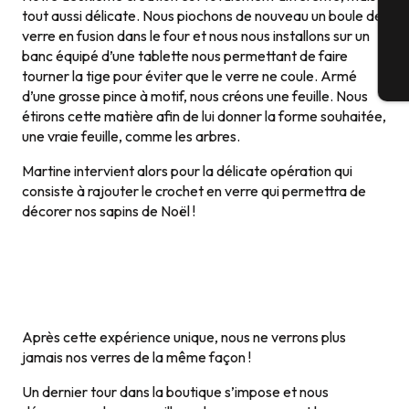
G
tout aussi délicate. Nous piochons de nouveau un boule de
verre en fusion dans le four et nous nous installons sur un
banc équipé d’une tablette nous permettant de faire
tourner la tige pour éviter que le verre ne coule. Armé
Bi
d’une grosse pince à motif, nous créons une feuille. Nous
étirons cette matière afin de lui donner la forme souhaitée,
une vraie feuille, comme les arbres.
Martine intervient alors pour la délicate opération qui
consiste à rajouter le crochet en verre qui permettra de
décorer nos sapins de Noël !
Après cette expérience unique, nous ne verrons plus
jamais nos verres de la même façon !
Un dernier tour dans la boutique s’impose et nous