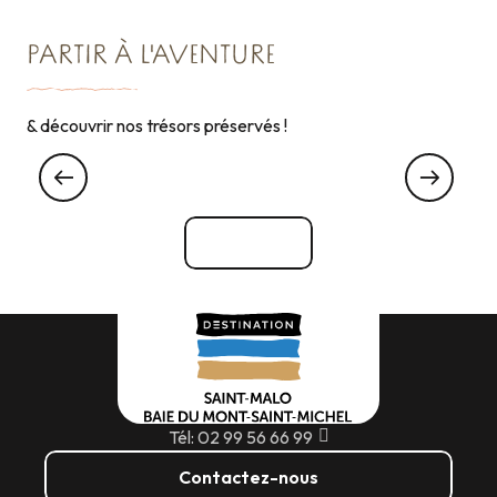
PARTIR À L'AVENTURE
& découvrir nos trésors préservés !
Les pépites le long du Canal d’Ille-et-Rance
Voir tout
Tél: 02 99 56 66 99
Contactez-nous