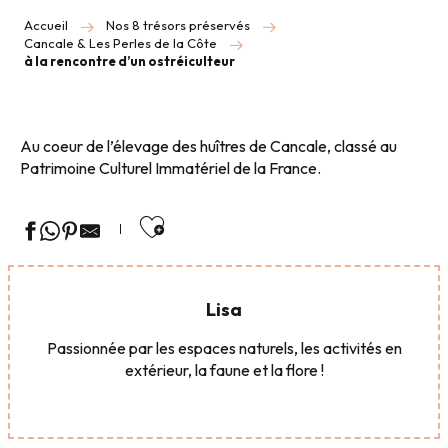
Accueil
Nos 8 trésors préservés
Cancale & Les Perles de la Côte
à la rencontre d’un ostréiculteur
Au coeur de l’élevage des huîtres de Cancale, classé au
Patrimoine Culturel Immatériel de la France.
Ajouter aux favoris
Lisa
Passionnée par les espaces naturels, les activités en
extérieur, la faune et la flore !