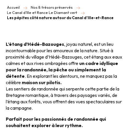
Accueil
Nos 8 trésors préservés
Le Canal d’Ille et Rance Le Diamant vert
Les pépites côté nature autour du Canal d’Ille-et-Rance
L’étang d’Hédé-Bazouges
, joyau naturel, est un lieu
incontournable pour les amoureux de la nature. Situé à
proximité du village d’Hédé-Bazouges, cet étang aux eaux
calmes et aux rives ombragées offre
un cadre idyllique
pour la randonnée, la pêche ou simplement la
détente
. En explorant les alentours, ne manquez pas la
célèbre
maison sur pilotis.
Les sentiers de randonnée qui serpente cette partie de la
Bretagne romantique, à travers des paysages variés, de
l’étang aux forêts, vous offrent des vues spectaculaires sur
la campagne.
Parfait pour les passionnés de randonnée qui
souhaitent explorer à leur rythme.