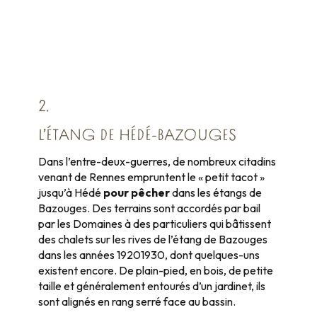
2.
L’ÉTANG DE HÉDÉ-BAZOUGES
Dans l’entre-deux-guerres, de nombreux citadins
venant de Rennes empruntent le « petit tacot »
jusqu’à Hédé
pour pêcher
dans les étangs de
Bazouges. Des terrains sont accordés par bail
par les Domaines à des particuliers qui bâtissent
des chalets sur les rives de l’étang de Bazouges
dans les années 19201930, dont quelques-uns
existent encore. De plain-pied, en bois, de petite
taille et généralement entourés d’un jardinet, ils
sont alignés en rang serré face au bassin.