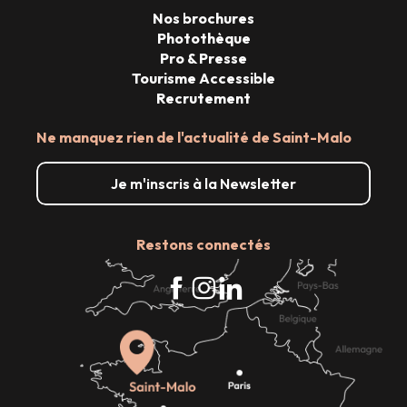
Nos brochures
Photothèque
Pro & Presse
Tourisme Accessible
Recrutement
Ne manquez rien de l'actualité de Saint-Malo
Je m'inscris à la Newsletter
Restons connectés