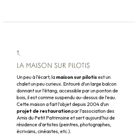
1.
LA MAISON SUR PILOTIS
Un peu à l’écart, la
maison sur pilotis
est un
chalet un peu curieux. Entouré d’un large balcon
donnant sur l’étang, accessible par un ponton de
bois, il est comme suspendu au-dessus de l’eau.
Cette maison a fait l’objet depuis 2004 d’un
projet de restauration
par l’association des
Amis du Petit Patrimoine et sert aujourd’hui de
résidence d’artistes (peintres, photographes,
écrivains, cinéastes, etc.).