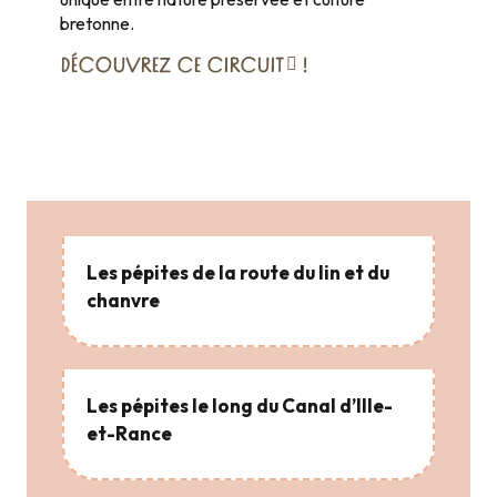
bretonne.
DÉCOUVREZ CE CIRCUIT
!
Les pépites de la route du lin et du
chanvre
Les pépites le long du Canal d’Ille-
et-Rance