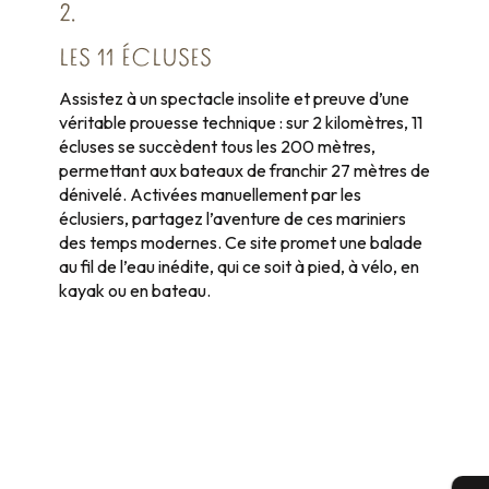
2.
LES 11 ÉCLUSES
Assistez à un spectacle insolite et preuve d’une
véritable prouesse technique : sur 2 kilomètres, 11
écluses se succèdent tous les 200 mètres,
permettant aux bateaux de franchir 27 mètres de
dénivelé. Activées manuellement par les
éclusiers, partagez l’aventure de ces mariniers
des temps modernes. Ce site promet une balade
au fil de l’eau inédite, qui ce soit à pied, à vélo, en
kayak ou en bateau.