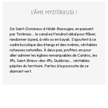
L'ÂME MYSTÉRIEUSE !
De Saint-Domineuc à Hédé-Bazouges, en passant
par Tinténiac… le canal est l’endroit idéal pour flâner,
randonner à pied, à vélo ou en kayak. S’ajoutent à ce
cadre bucolique des étangs et des rivières, véritables
richesses naturelles. À deux pas, profitez-en pour
aller admirer les églises remarquables de Cardroc, les
Iffs, Saint-Brieuc-des-Iffs, Québriac… véritables
pépites du territoire. Partez à la poursuite de ce
diamant vert.