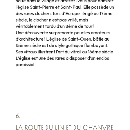
halte dans le village et arrêtez-vous pour admirer
l’église Saint-Pierre et Saint-Paul. Elle possède un
des rares clochers tors d’Europe : érigé au 17ème
siècle, le clocher n’est pas vrillé, mais
véritablement tordu d’un 8ème de tour !
Une découverte surprenante pour les amateurs
d’architecture ! L’église de Saint-Ouen, bâtie au
15ème siècle est de style gothique flamboyant.
Ses vitraux illustrent l’art du vitrail au 16ème siècle.
L’église est une des rares à disposer d’un enclos
paroissial.
6.
LA ROUTE DU LIN ET DU CHANVRE