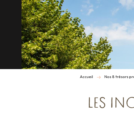
Accueil
Nos 8 trésors p
LES IN