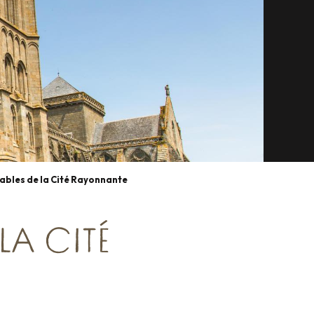
ables de la Cité Rayonnante
LA CITÉ