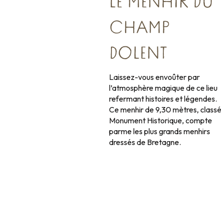
LE MENHIR DU
CHAMP
DOLENT
Laissez-vous envoûter par
l’atmosphère magique de ce lieu
refermant histoires et légendes.
Ce menhir de 9,30 mètres, class
Monument Historique, compte
parme les plus grands menhirs
dressés de Bretagne.