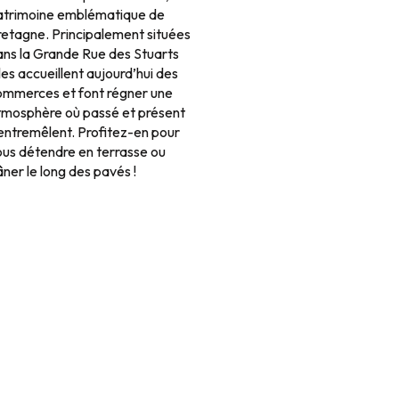
atrimoine emblématique de
retagne. Principalement situées
ans la Grande Rue des Stuarts
les accueillent aujourd’hui des
ommerces et font régner une
tmosphère où passé et présent
’entremêlent. Profitez-en pour
ous détendre en terrasse ou
âner le long des pavés !