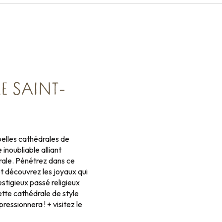
E SAINT-
belles cathédrales de
inoubliable alliant
rale. Pénétrez dans ce
t découvrez les joyaux qui
tigieux passé religieux
ette cathédrale de style
essionnera ! + visitez le