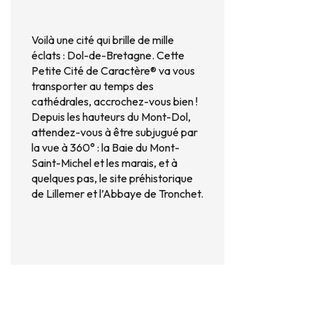
Voilà une cité qui brille de mille
éclats : Dol-de-Bretagne. Cette
Petite Cité de Caractère® va vous
transporter au temps des
cathédrales, accrochez-vous bien !
Depuis les hauteurs du Mont-Dol,
attendez-vous à être subjugué par
la vue à 360° : la Baie du Mont-
Saint-Michel et les marais, et à
quelques pas, le site préhistorique
de Lillemer et l’Abbaye de Tronchet.