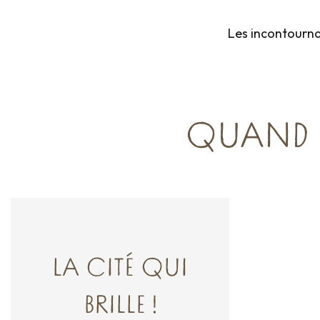
Les incontourna
QUAND L
LA CITÉ QUI
BRILLE !