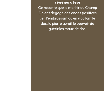
régénérateur
On raconte que le menhir du Champ
Dolent dégage des ondes positives
: en l’embrassant ou en y collant le
dos, la pierre aurait le pouvoir de
guérir les maux de dos.