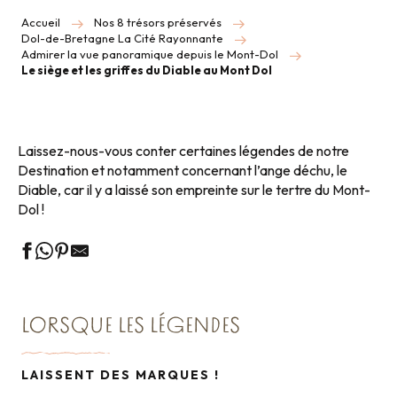
Accueil
Nos 8 trésors préservés
Dol-de-Bretagne La Cité Rayonnante
Admirer la vue panoramique depuis le Mont-Dol
Le siège et les griffes du Diable au Mont Dol
Laissez-nous-vous conter certaines légendes de notre
Destination et notamment concernant l’ange déchu, le
Diable, car il y a laissé son empreinte sur le tertre du Mont-
Dol !
LORSQUE LES LÉGENDES
LAISSENT DES MARQUES !