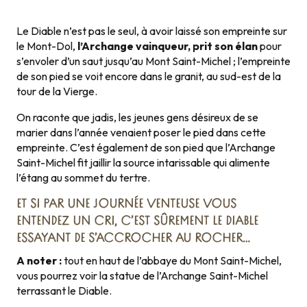
Le Diable n’est pas le seul, à avoir laissé son empreinte sur
le Mont-Dol,
l’Archange vainqueur, prit son élan
pour
s’envoler d’un saut jusqu’au Mont Saint-Michel ; l’empreinte
de son pied se voit encore dans le granit, au sud-est de la
tour de la Vierge.
On raconte que jadis, les jeunes gens désireux de se
marier dans l’année venaient poser le pied dans cette
empreinte. C’est également de son pied que l’Archange
Saint-Michel fit jaillir la source intarissable qui alimente
l’étang au sommet du tertre.
ET SI PAR UNE JOURNÉE VENTEUSE VOUS
ENTENDEZ UN CRI, C’EST SÛREMENT LE DIABLE
ESSAYANT DE S’ACCROCHER AU ROCHER…
A noter :
tout en haut de l’abbaye du Mont Saint-Michel,
vous pourrez voir la statue de l’Archange Saint-Michel
terrassant le Diable.