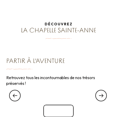
DÉCOUVREZ
LA CHAPELLE SAINTE-ANNE
PARTIR À L'AVENTURE
Retrouvez tous les incontournables de nos trésors
ADMIRER...
préservés !
Admirer la vue panoramique depuis le
Mont-Dol
Voir tout