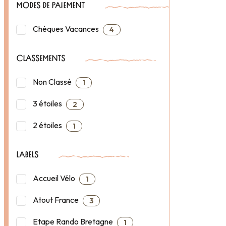
MODES DE PAIEMENT
Chèques Vacances
4
CLASSEMENTS
Non Classé
1
3 étoiles
2
2 étoiles
1
LABELS
Accueil Vélo
1
Atout France
3
Etape Rando Bretagne
1