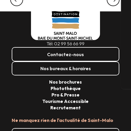
Explorer une maison… de passionnés !
A
Sé
Tél: 02 99 56 66 99
Contactez-nous
G
Nos bureaux & horaires
Nos brochures
Bi
Photothèque
Pro & Presse
Tourisme Accessible
Recrutement
Ne manquez rien de l'actualité de Saint-Malo