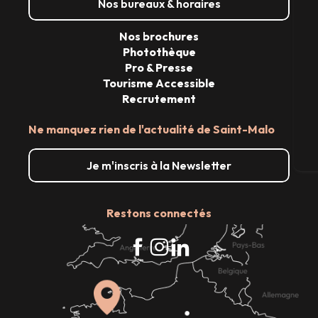
Nos bureaux & horaires
Nos brochures
Sé
Photothèque
Pro & Presse
Tourisme Accessible
G
Recrutement
Ne manquez rien de l'actualité de Saint-Malo
Bi
Je m'inscris à la Newsletter
Restons connectés