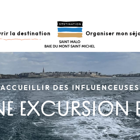
rir la destination
Organiser mon séj
ACCUEILLIR DES INFLUENCEUSES
NE EXCURSION 