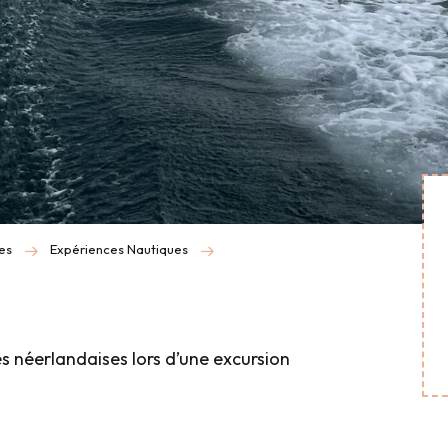
ues
Expériences Nautiques
es néerlandaises lors d’une excursion