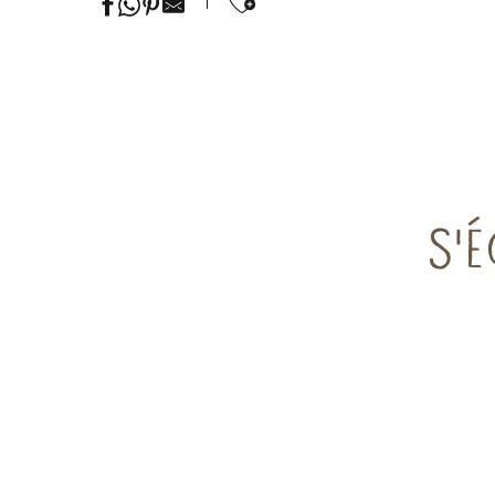
Ajouter aux favor
S'