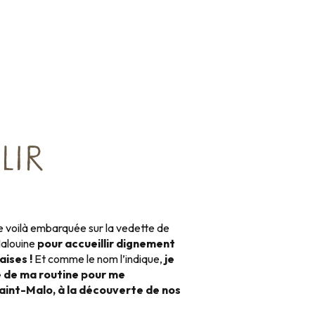
LIR
me voilà embarquée sur la vedette de
Malouine
pour accueillir dignement
ises !
Et comme le nom l’indique,
je
 de ma routine pour me
Saint-Malo, à la découverte de nos