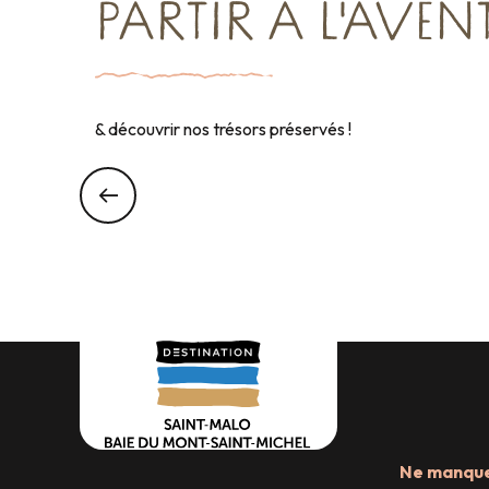
Lire la suite
PARTIR À L'AVEN
& découvrir nos trésors préservés !
Ne manquez