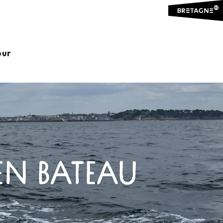
our
EN BATEAU