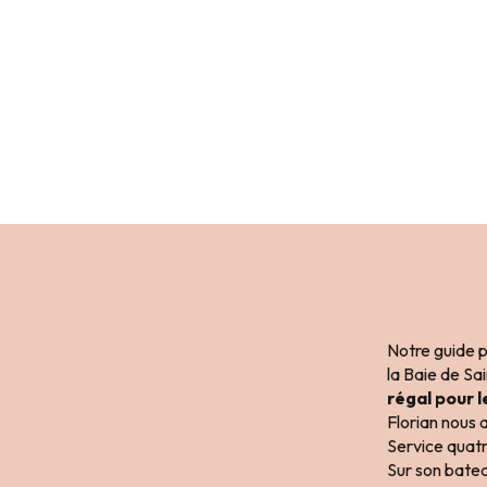
Notre guide pr
la Baie de Sai
régal pour l
Florian nous 
Service quatre
Sur son batea