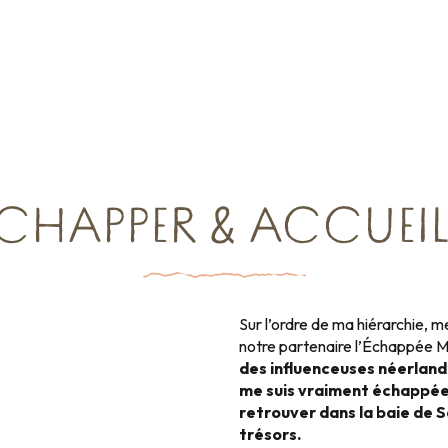
is
ÉCHAPPER & ACCUEIL
Sur l’ordre de ma hiérarchie, 
notre partenaire l’Échappée 
des influenceuses néerlanda
me suis vraiment échappée
retrouver dans la baie de 
trésors.