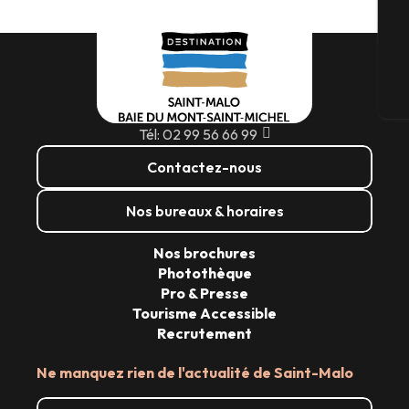
G
Bi
Tél: 02 99 56 66 99
Contactez-nous
Nos bureaux & horaires
Nos brochures
Photothèque
Pro & Presse
Tourisme Accessible
Recrutement
Ne manquez rien de l'actualité de Saint-Malo