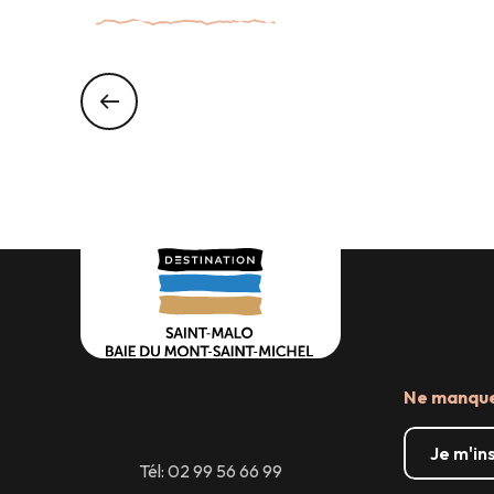
Ne manquez
Je m'in
Tél: 02 99 56 66 99