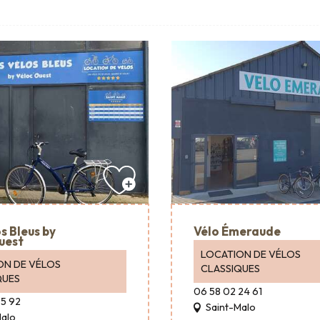
s Bleus by
Vélo Émeraude
uest
LOCATION DE VÉLOS
ON DE VÉLOS
CLASSIQUES
QUES
06 58 02 24 61
95 92
Saint-Malo
Malo