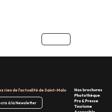
Voir tout
Nos brochures
 rien de l'actualité de Saint-Malo
Photothèque
Pro & Presse
scris à la Newsletter
Tourisme
Accessible