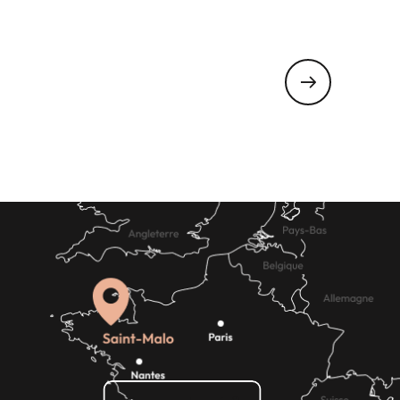
Visite guidée à Cancale