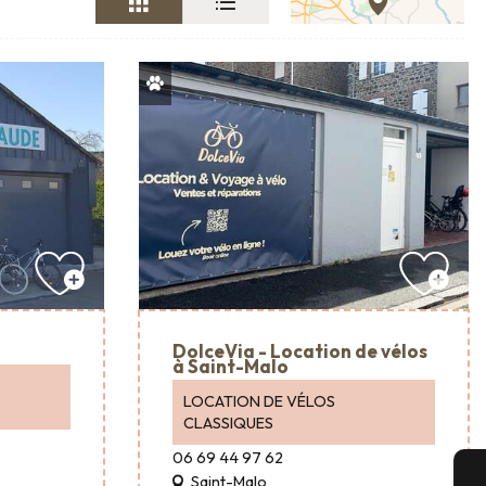
DolceVia - Location de vélos
à Saint-Malo
LOCATION DE VÉLOS
CLASSIQUES
06 69 44 97 62
Saint-Malo